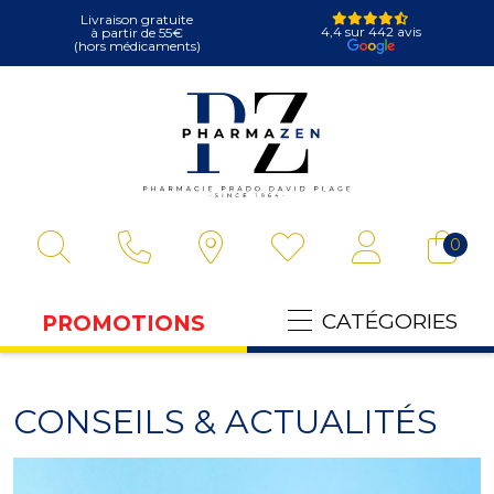
Livraison gratuite
4,4 sur 442 avis
à partir de 55€
(hors médicaments)
Pharmazen Votre
0
CATÉGORIES
PROMOTIONS
CONSEILS & ACTUALITÉS