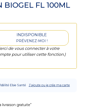
BIOGEL FL 100ML
INDISPONIBLE
PRÉVENEZ-MOI !
erci de vous connecter à votre
mpte pour utiliser cette fonction.)
fidélité Elsie Santé
J’ajoute ou je crée ma carte
*
 livraison gratuite