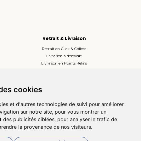
Retrait & Livraison
Retrait en Click & Collect
Livraison à domicile
Livraison en Points Relais
Lockers ou Relais voisins
 des cookies
ies et d'autres technologies de suivi pour améliorer
vigation sur notre site, pour vous montrer un
 des publicités ciblées, pour analyser le trafic de
prendre la provenance de nos visiteurs.