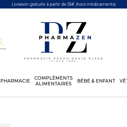
Livraison gratuite
à partir de 55€
(hors médicaments)
Pharmazen 
COMPLÉMENTS
APHARMACIE
BÉBÉ & ENFANT
VÉ
ALIMENTAIRES