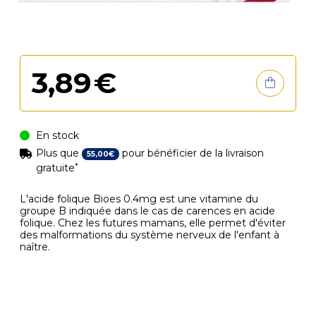
3
,
89
€
En stock
Plus que
pour bénéficier de la livraison
55
,
00
€
*
gratuite
L'acide folique Bioes 0.4mg est une vitamine du
groupe B indiquée dans le cas de carences en acide
folique. Chez les futures mamans, elle permet d'éviter
des malformations du système nerveux de l'enfant à
naître.