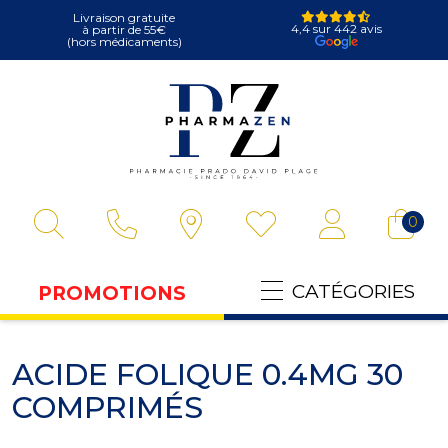
Livraison gratuite
4,4 sur 442 avis
à partir de 55€
(hors médicaments)
Pharmazen Votre
0
CATÉGORIES
PROMOTIONS
ACIDE FOLIQUE 0.4MG 30
COMPRIMÉS