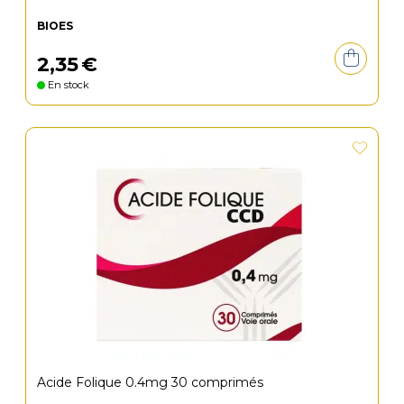
BIOES
2
,
35
€
En stock
Acide Folique 0.4mg 30 comprimés