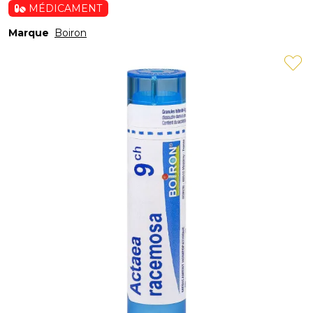
MÉDICAMENT
Marque
Boiron