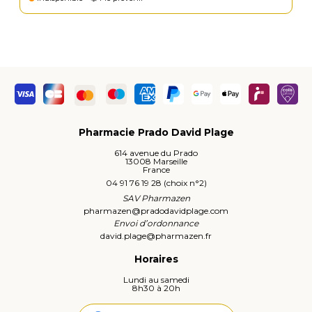
Pharmacie Prado David Plage
614 avenue du Prado
13008 Marseille
France
04 91 76 19 28 (choix n°2)
SAV Pharmazen
pharmazen
@
pradodavidplage.com
Envoi d’ordonnance
david.plage
@
pharmazen.fr
Horaires
Lundi au samedi
8h30 à 20h