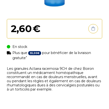
2
,
60
€
En stock
Plus que
pour bénéficier de la livraison
55
,
00
€
*
gratuite
Les granules Actaea racemosa 9CH de chez Boiron
constituent un médicament homéopathique
recommandé en cas de douleurs menstruelles, avant
ou pendant les règles et également en cas de douleurs
rhumatologiques dues à des cervicalgies posturales ou
à un torticolis par exemple.