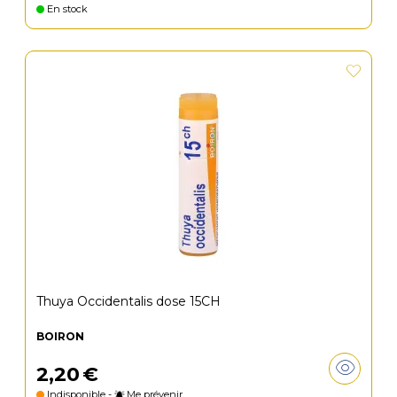
En stock
Thuya Occidentalis dose 15CH
BOIRON
2
,
20
€
Indisponible -
Me prévenir