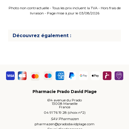
Photo non contractuelle - Tous les prix incluent la TVA - Hors frais de
livraison - Page mise à jour le 03/08/2026
Découvrez également :
Pharmacie Prado David Plage
614 avenue du Prado
13008 Marseille
France
04 91 76 19 28 (choix n°2)
SAV Pharmazen
pharmazen
@
pradodavidplage.com