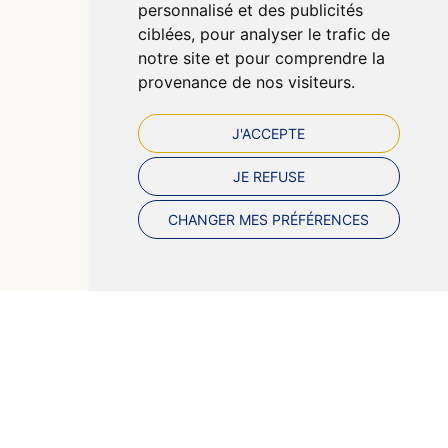
personnalisé et des publicités
Préférences Cookies
ciblées, pour analyser le trafic de
notre site et pour comprendre la
provenance de nos visiteurs.
J'ACCEPTE
JE REFUSE
CHANGER MES PRÉFÉRENCES
© 2026 Pharmazen
Tous droits réservés
Votre pharmacie sur Internet avec Apotekisto