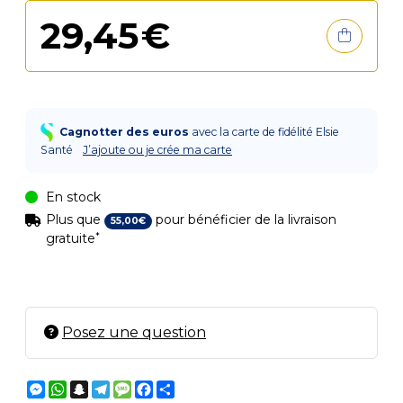
29
,
45
€
Cagnotter des euros
avec la carte de fidélité Elsie
Santé
J’ajoute ou je crée ma carte
En stock
Plus que
pour bénéficier de la livraison
55
,
00
€
*
gratuite
Posez une question
Messenger
WhatsApp
Snapchat
Telegram
Message
Facebook
Partager