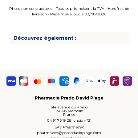
Photo non contractuelle - Tous les prix incluent la TVA - Hors frais de
livraison - Page mise à jour le 03/08/2026
Découvrez également :
Pharmacie Prado David Plage
614 avenue du Prado
13008 Marseille
France
04 91 76 19 28 (choix n°2)
SAV Pharmazen
pharmazen
@
pradodavidplage.com