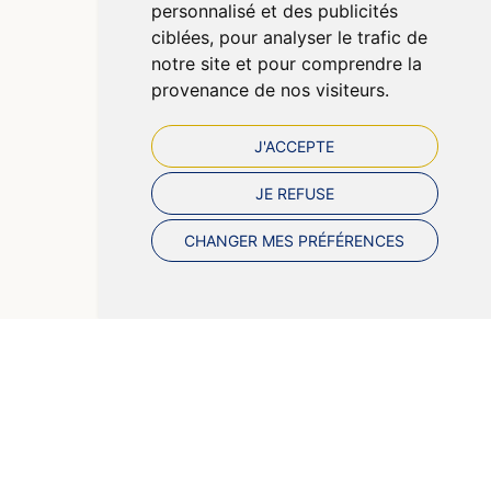
personnalisé et des publicités
Préférences Cookies
ciblées, pour analyser le trafic de
notre site et pour comprendre la
provenance de nos visiteurs.
J'ACCEPTE
JE REFUSE
CHANGER MES PRÉFÉRENCES
© 2026 Pharmazen
Tous droits réservés
Votre pharmacie sur Internet avec Apotekisto