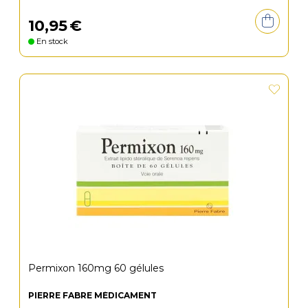
10
,
95
€
En stock
Permixon 160mg 60 gélules
PIERRE FABRE MÉDICAMENT