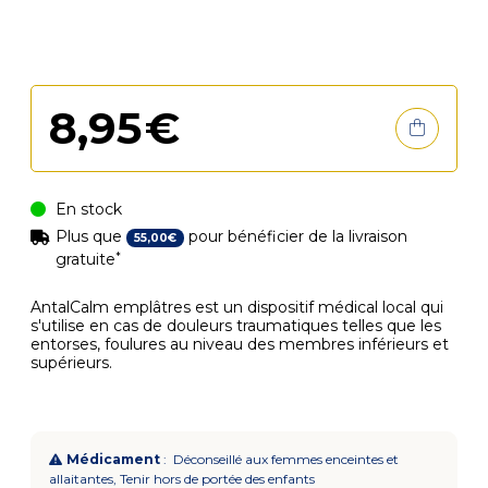
8
,
95
€
En stock
Plus que
pour bénéficier de la livraison
55
,
00
€
*
gratuite
AntalCalm emplâtres est un dispositif médical local qui
s'utilise en cas de douleurs traumatiques telles que les
entorses, foulures au niveau des membres inférieurs et
supérieurs.
Médicament
: Déconseillé aux femmes enceintes et
allaitantes, Tenir hors de portée des enfants