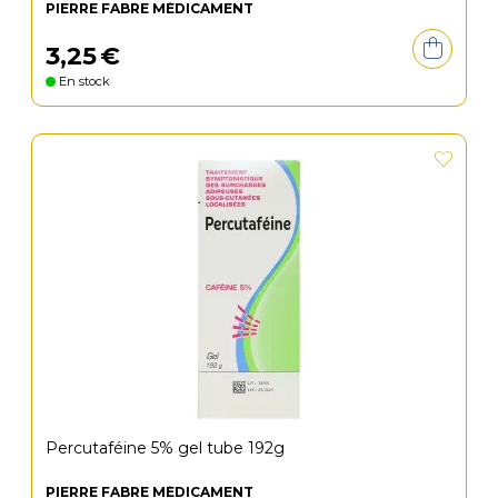
PIERRE FABRE MÉDICAMENT
3
,
25
€
En stock
Percutaféine 5% gel tube 192g
PIERRE FABRE MÉDICAMENT