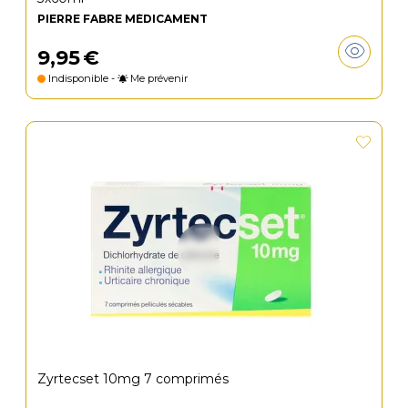
PIERRE FABRE MÉDICAMENT
9
,
95
€
Indisponible -
Me prévenir
Zyrtecset 10mg 7 comprimés