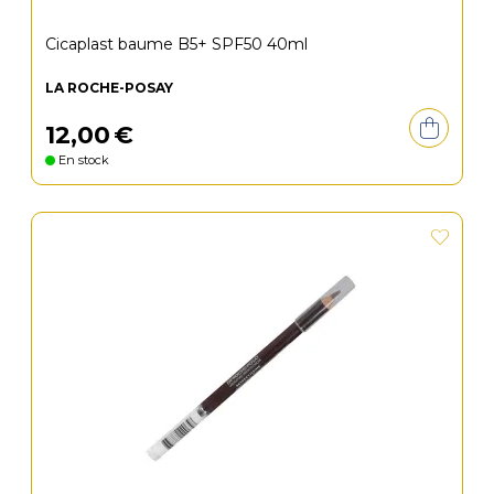
Cicaplast baume B5+ SPF50 40ml
LA ROCHE-POSAY
12
,
00
€
En stock