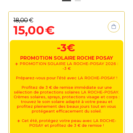
18
,
00
€
15
,
00
€
-3€
PROMOTION SOLAIRE ROCHE POSAY
☀️ PROMOTION SOLAIRE LA ROCHE-POSAY 2026 :
-3 €
Préparez-vous pour l’été avec LA ROCHE-POSAY !
Profitez de 3 € de remise immédiate sur une
sélection de protections solaires LA ROCHE-POSAY.
Crèmes solaires, sprays, protections visage et corps :
trouvez le soin solaire adapté à votre peau et
profitez pleinement des beaux jours tout en vous
protégeant efficacement du soleil.
☀️ Cet été, protégez votre peau avec LA ROCHE-
POSAY et profitez de 3 € de remise !