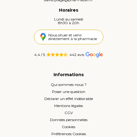
Horaires
Lundi au samedi
8h30 à 20h
Nous situer et venir
directement à la pharmacie
4,4 / 5
442 avis
Informations
Qui sommes-nous ?
Poser une question
Déclarer un effet indésirable
Mentions légales
CGV
Données personnelles
Cookies
Préférences Cookies