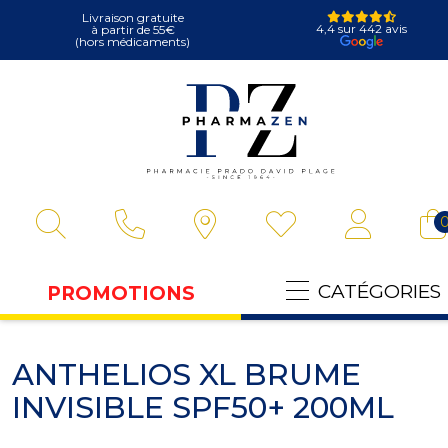
Livraison gratuite
4,4 sur 442 avis
à partir de 55€
(hors médicaments)
Pharmazen Vot
CATÉGORIES
PROMOTIONS
ANTHELIOS XL BRUME
INVISIBLE SPF50+ 200ML