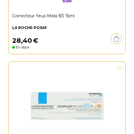
Correcteur Yeux Mela B3 15ml
LA ROCHE-POSAY
28
,
40
€
En stock