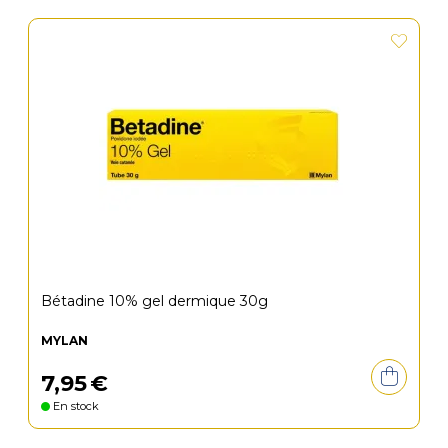
Bétadine 10% gel dermique 30g
MYLAN
7
,
95
€
En stock