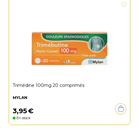
Trimédine 100mg 20 comprimés
MYLAN
3
,
95
€
En stock