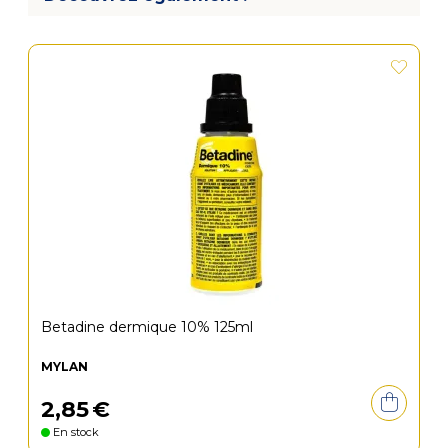
Betadine dermique 10% 125ml
MYLAN
2
,
85
€
En stock