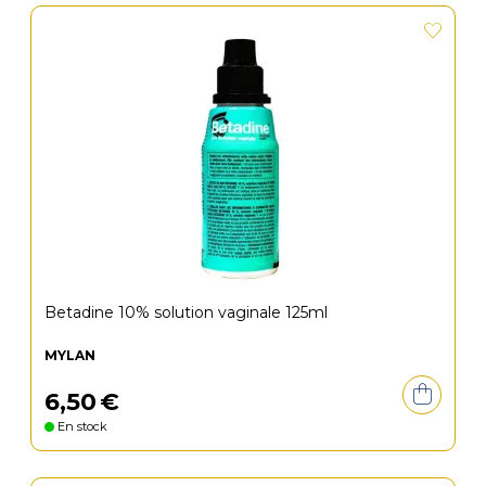
Betadine 10% solution vaginale 125ml
MYLAN
6
,
50
€
En stock