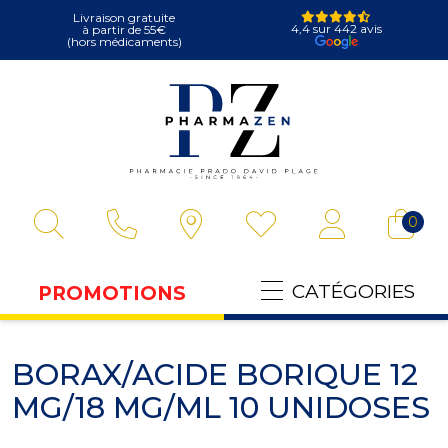
Livraison gratuite
4,4 sur 442 avis
à partir de 55€
(hors médicaments)
Pharmazen Votre
0
CATÉGORIES
PROMOTIONS
BORAX/ACIDE BORIQUE 12
MG/18 MG/ML 10 UNIDOSES