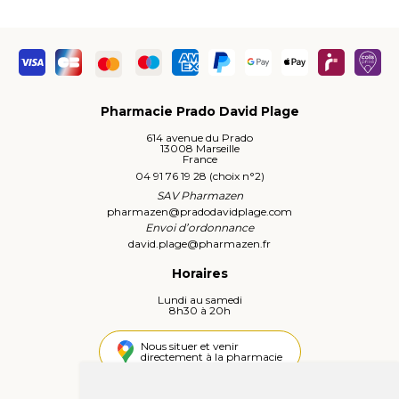
Pharmacie Prado David Plage
614 avenue du Prado
13008 Marseille
France
04 91 76 19 28 (choix n°2)
SAV Pharmazen
pharmazen
@
pradodavidplage.com
Envoi d’ordonnance
david.plage
@
pharmazen.fr
Horaires
Lundi au samedi
8h30 à 20h
Nous situer et venir
directement à la pharmacie