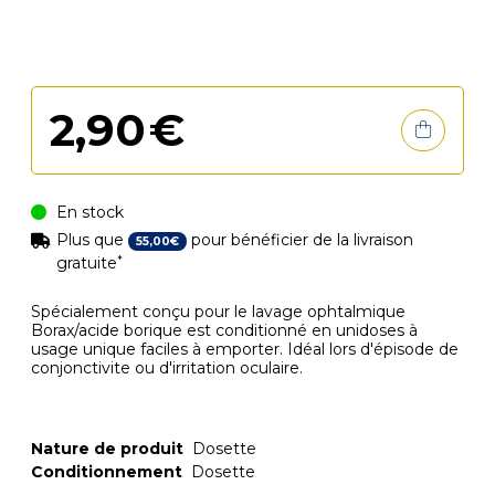
2
,
90
€
En stock
Plus que
pour bénéficier de la livraison
55
,
00
€
*
gratuite
Spécialement conçu pour le lavage ophtalmique
Borax/acide borique est conditionné en unidoses à
usage unique faciles à emporter. Idéal lors d'épisode de
conjonctivite ou d'irritation oculaire.
Nature de produit
Dosette
Conditionnement
Dosette