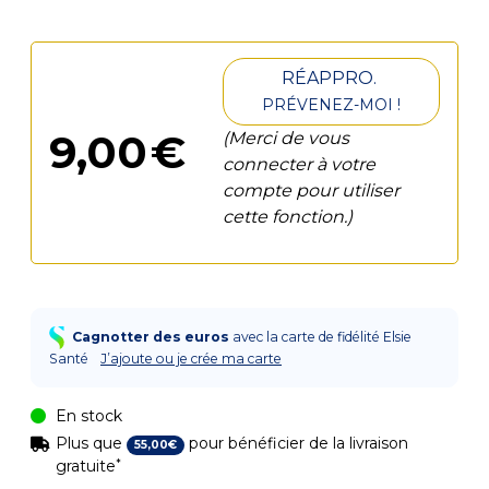
RÉAPPRO.
PRÉVENEZ-MOI !
9
,
00
€
(Merci de vous
connecter à votre
compte pour utiliser
cette fonction.)
Cagnotter des euros
avec la carte de fidélité Elsie
Santé
J’ajoute ou je crée ma carte
En stock
Plus que
pour bénéficier de la livraison
55
,
00
€
*
gratuite