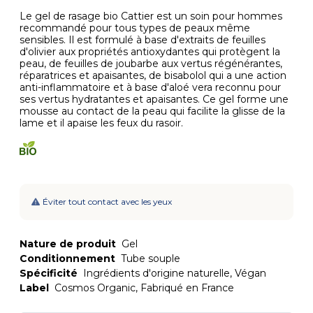
Le gel de rasage bio Cattier est un soin pour hommes
recommandé pour tous types de peaux même
sensibles. Il est formulé à base d'extraits de feuilles
d'olivier aux propriétés antioxydantes qui protègent la
peau, de feuilles de joubarbe aux vertus régénérantes,
réparatrices et apaisantes, de bisabolol qui a une action
anti-inflammatoire et à base d'aloé vera reconnu pour
ses vertus hydratantes et apaisantes. Ce gel forme une
mousse au contact de la peau qui facilite la glisse de la
lame et il apaise les feux du rasoir.
Éviter tout contact avec les yeux
Nature de produit
Gel
Conditionnement
Tube souple
Spécificité
Ingrédients d'origine naturelle, Végan
Label
Cosmos Organic, Fabriqué en France