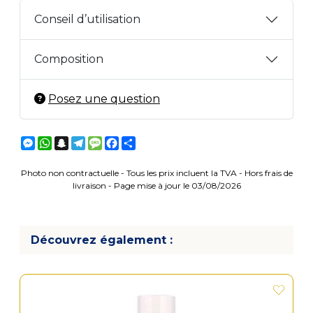
Conseil d’utilisation
Composition
Posez une question
Messenger
WhatsApp
Snapchat
Telegram
Message
Facebook
Partager
Photo non contractuelle - Tous les prix incluent la TVA - Hors frais de
livraison - Page mise à jour le 03/08/2026
Découvrez également :