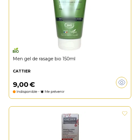
Men gel de rasage bio 150ml
CATTIER
9
,
00
€
Indisponible -
Me prévenir