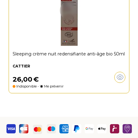
Sleeping crème nuit redensifiante anti-âge bio 50ml
CATTIER
26
,
00
€
Indisponible -
Me prévenir