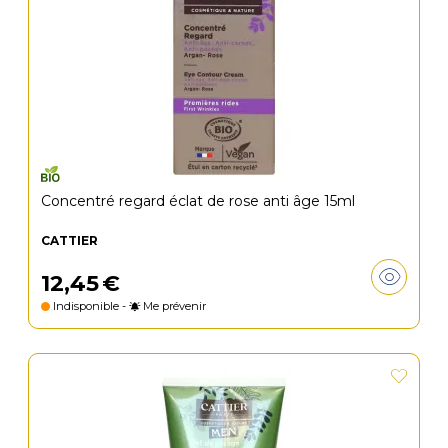
Concentré regard éclat de rose anti âge 15ml
CATTIER
12
,
45
€
Indisponible -
Me prévenir