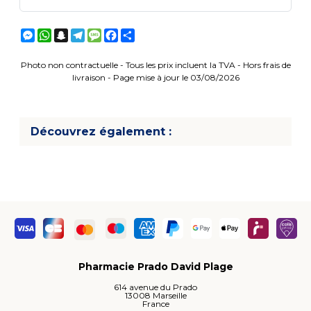
Messenger
WhatsApp
Snapchat
Telegram
Message
Facebook
Partager
Photo non contractuelle - Tous les prix incluent la TVA - Hors frais de
livraison - Page mise à jour le 03/08/2026
Découvrez également :
Pharmacie Prado David Plage
614 avenue du Prado
13008 Marseille
France