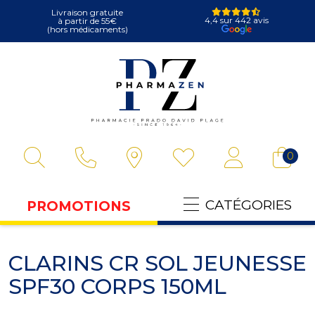
Livraison gratuite
4,4 sur 442 avis
à partir de 55€
(hors médicaments)
Pharmazen Votre
0
CATÉGORIES
PROMOTIONS
CLARINS CR SOL JEUNESSE
SPF30 CORPS 150ML