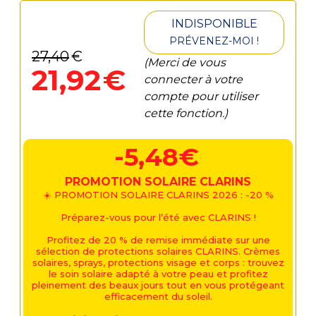
INDISPONIBLE
PRÉVENEZ-MOI !
27
,
40
€
(Merci de vous
21
,
92
€
connecter à votre
compte pour utiliser
cette fonction.)
-5,48€
PROMOTION SOLAIRE CLARINS
☀️ PROMOTION SOLAIRE CLARINS 2026 : -20 %
Préparez-vous pour l’été avec CLARINS !
Profitez de 20 % de remise immédiate sur une
sélection de protections solaires CLARINS. Crèmes
solaires, sprays, protections visage et corps : trouvez
le soin solaire adapté à votre peau et profitez
pleinement des beaux jours tout en vous protégeant
efficacement du soleil.