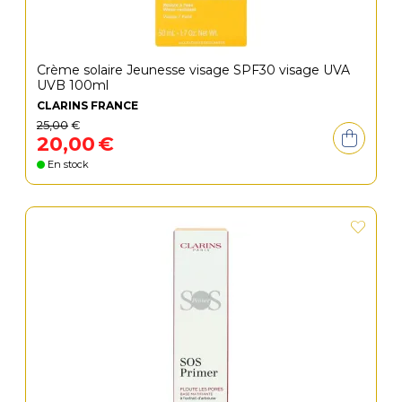
Crème solaire Jeunesse visage SPF30 visage UVA
UVB 100ml
CLARINS FRANCE
25
,
00
€
20
,
00
€
En stock