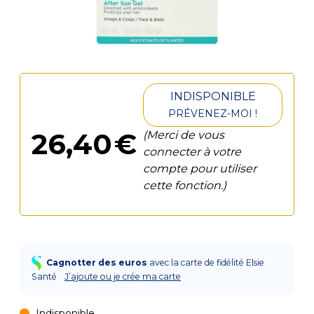
INDISPONIBLE
PRÉVENEZ-MOI !
26
,
40
€
(Merci de vous
connecter à votre
compte pour utiliser
cette fonction.)
Cagnotter des euros
avec la carte de fidélité Elsie
Santé
J’ajoute ou je crée ma carte
Indisponible