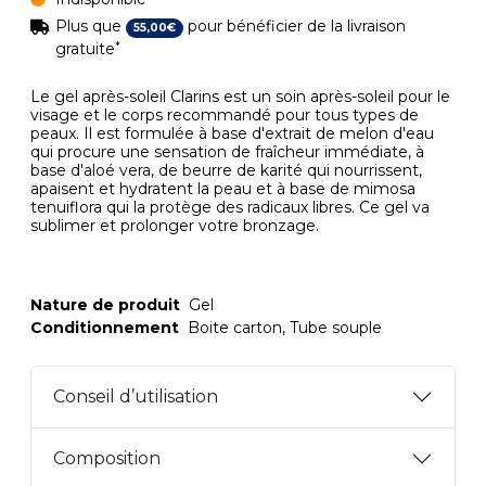
Plus que
pour bénéficier de la livraison
55
,
00
€
*
gratuite
Le gel après-soleil Clarins est un soin après-soleil pour le
visage et le corps recommandé pour tous types de
peaux. Il est formulée à base d'extrait de melon d'eau
qui procure une sensation de fraîcheur immédiate, à
base d'aloé vera, de beurre de karité qui nourrissent,
apaisent et hydratent la peau et à base de mimosa
tenuiflora qui la protège des radicaux libres. Ce gel va
sublimer et prolonger votre bronzage.
Nature de produit
Gel
Conditionnement
Boite carton, Tube souple
Conseil d’utilisation
Composition