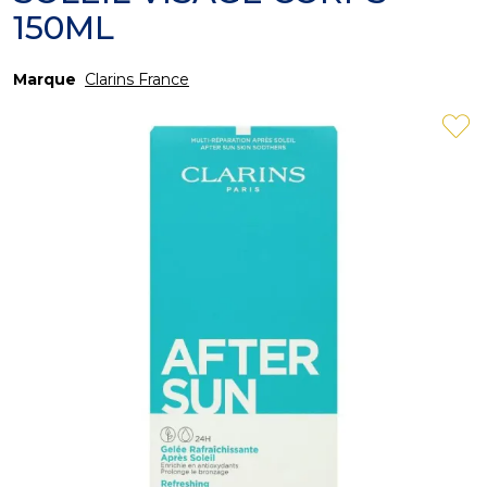
150ML
Marque
Clarins France