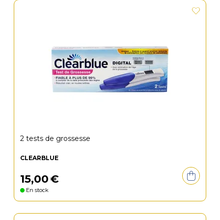
2 tests de grossesse
CLEARBLUE
15
,
00
€
En stock