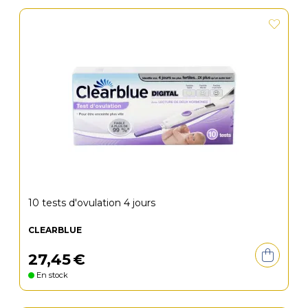
10 tests d'ovulation 4 jours
CLEARBLUE
27
,
45
€
En stock