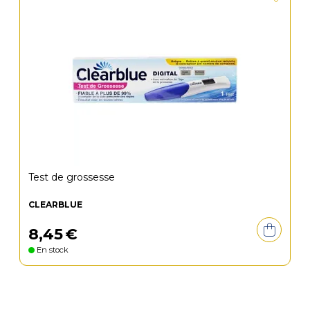
Test de grossesse
CLEARBLUE
8
,
45
€
En stock