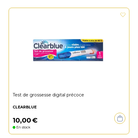
Test de grossesse digital précoce
CLEARBLUE
10
,
00
€
En stock