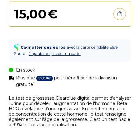
15
,
00
€
Cagnotter des euros
avec la carte de fidélité Elsie
Santé
J’ajoute ou je crée ma carte
En stock
Plus que
pour bénéficier de la livraison
55
,
00
€
*
gratuite
Le test de grossesse Clearblue digital permet d'analyser
l'urine pour déceler l'augmentation de l'hormone Beta
HCG révélatrice d'une grossesse. En fonction du taux
de concentration de cette hormone, le test renseigne
également sur l'âge de la grossesse. C'est un test fiable
à 99% et très facile d'utilisation.