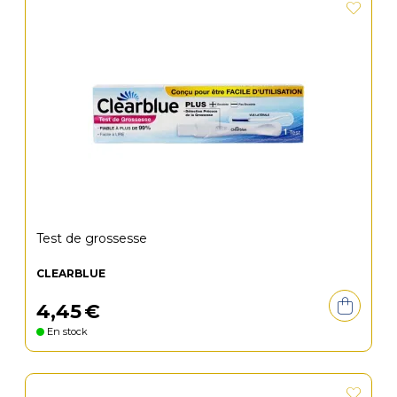
Test de grossesse
CLEARBLUE
4
,
45
€
En stock