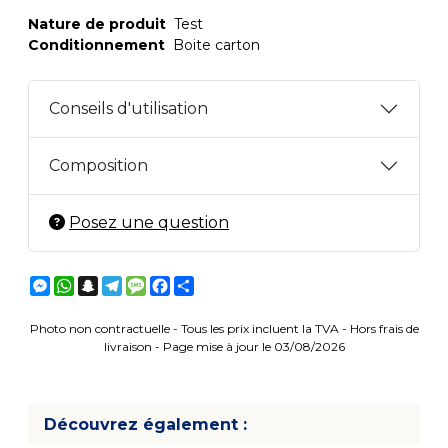
Nature de produit
Test
Conditionnement
Boite carton
Conseils d'utilisation
Composition
Posez une question
Messenger
WhatsApp
Snapchat
Telegram
Message
Facebook
Partager
Photo non contractuelle - Tous les prix incluent la TVA - Hors frais de
livraison - Page mise à jour le 03/08/2026
Découvrez également :