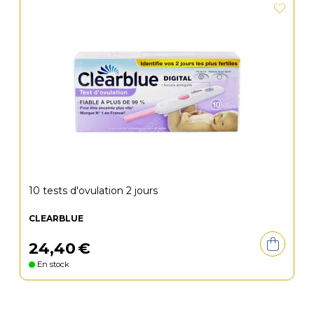
10 tests d'ovulation 2 jours
CLEARBLUE
24
,
40
€
En stock