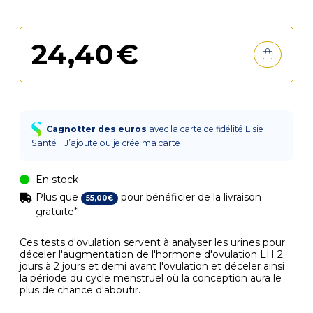
24
,
40
€
Cagnotter des euros
avec la carte de fidélité Elsie
Santé
J’ajoute ou je crée ma carte
En stock
Plus que
pour bénéficier de la livraison
55
,
00
€
*
gratuite
Ces tests d'ovulation servent à analyser les urines pour
déceler l'augmentation de l'hormone d'ovulation LH 2
jours à 2 jours et demi avant l'ovulation et déceler ainsi
la période du cycle menstruel où la conception aura le
plus de chance d'aboutir.