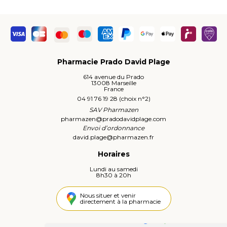
Pharmacie Prado David Plage
614 avenue du Prado
13008 Marseille
France
04 91 76 19 28 (choix n°2)
SAV Pharmazen
pharmazen
@
pradodavidplage.com
Envoi d’ordonnance
david.plage
@
pharmazen.fr
Horaires
Lundi au samedi
8h30 à 20h
Nous situer et venir
directement à la pharmacie