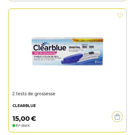
2 tests de grossesse
CLEARBLUE
15
,
00
€
En stock