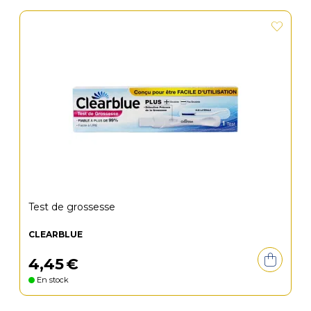
Test de grossesse
CLEARBLUE
4
,
45
€
En stock