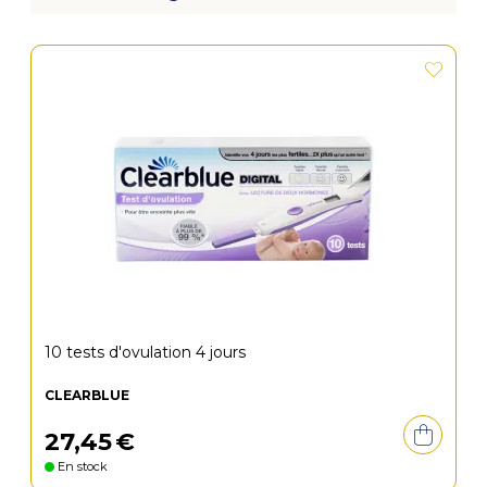
10 tests d'ovulation 4 jours
CLEARBLUE
27
,
45
€
En stock