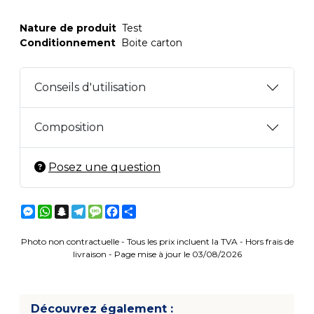
Nature de produit
Test
Conditionnement
Boite carton
Conseils d'utilisation
Composition
Posez une question
Messenger
WhatsApp
Snapchat
Telegram
Message
Facebook
Partager
Photo non contractuelle - Tous les prix incluent la TVA - Hors frais de
livraison - Page mise à jour le 03/08/2026
Découvrez également :