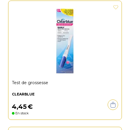
Test de grossesse
CLEARBLUE
4
,
45
€
En stock