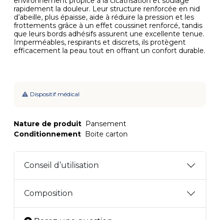
environnement propice à la cicatrisation et soulage
rapidement la douleur. Leur structure renforcée en nid
d’abeille, plus épaisse, aide à réduire la pression et les
frottements grâce à un effet coussinet renforcé, tandis
que leurs bords adhésifs assurent une excellente tenue.
Imperméables, respirants et discrets, ils protègent
efficacement la peau tout en offrant un confort durable.
Dispositif médical
Nature de produit
Pansement
Conditionnement
Boite carton
Conseil d’utilisation
Composition