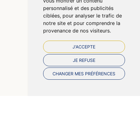
vous montrer un contenu
Cookies
personnalisé et des publicités
Préférences Cookies
ciblées, pour analyser le trafic de
notre site et pour comprendre la
provenance de nos visiteurs.
J'ACCEPTE
JE REFUSE
CHANGER MES PRÉFÉRENCES
© 2026 Pharmazen
Tous droits réservés
Votre pharmacie sur Internet avec Apotekisto