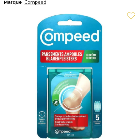
Marque
Compeed