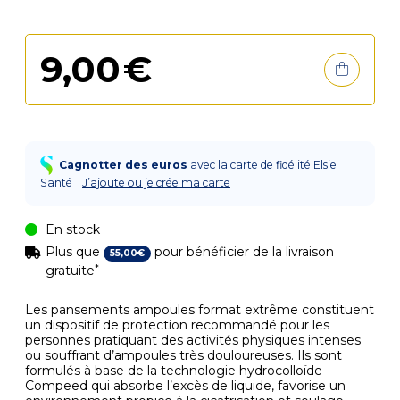
9
,
00
€
Cagnotter des euros
avec la carte de fidélité Elsie
Santé
J’ajoute ou je crée ma carte
En stock
Plus que
pour bénéficier de la livraison
55
,
00
€
*
gratuite
Les pansements ampoules format extrême constituent
un dispositif de protection recommandé pour les
personnes pratiquant des activités physiques intenses
ou souffrant d’ampoules très douloureuses. Ils sont
formulés à base de la technologie hydrocolloïde
Compeed qui absorbe l’excès de liquide, favorise un