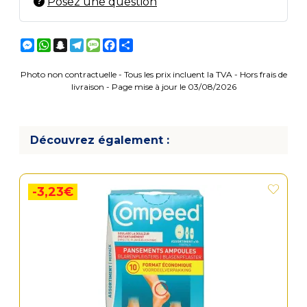
Posez une question
Messenger
WhatsApp
Snapchat
Telegram
Message
Facebook
Partager
Photo non contractuelle - Tous les prix incluent la TVA - Hors frais de
livraison - Page mise à jour le 03/08/2026
Découvrez également :
-3,23€