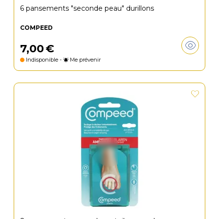
6 pansements "seconde peau" durillons
COMPEED
7
,
00
€
Indisponible -
Me prévenir