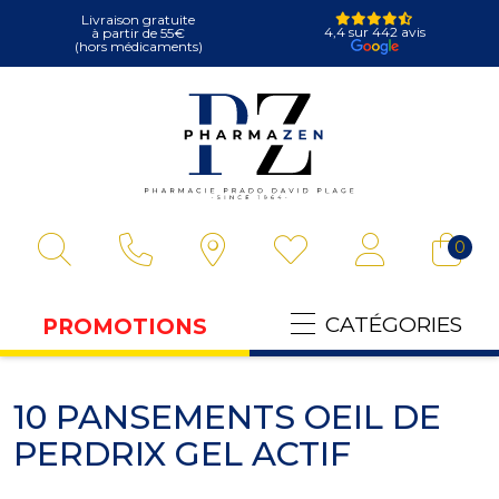
Livraison gratuite
4,4 sur 442 avis
à partir de 55€
(hors médicaments)
Pharmazen Votre
0
CATÉGORIES
PROMOTIONS
10 PANSEMENTS OEIL DE
PERDRIX GEL ACTIF