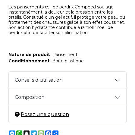
Les pansements œil de perdrix Compeed soulage
instantanément la douleur et la pression entre les
orteils. Constitué d'un gel actif, il protège votre peau du
frottement des chaussures grâce à son effet coussinet.
Son action hydratante contribue à ramollir l'oeil de
perdrix afin de faciliter son élimination.
Nature de produit
Pansement
Conditionnement
Boite plastique
Conseils d'utilisation
Composition
Posez une question
Messenger
WhatsApp
Snapchat
Telegram
Message
Facebook
Partager