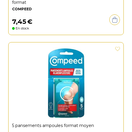
format
COMPEED
7
,
45
€
En stock
5 pansements ampoules format moyen