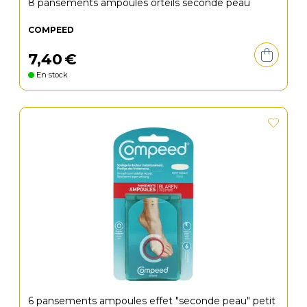
8 pansements ampoules orteils seconde peau
COMPEED
7
,
40
€
En stock
6 pansements ampoules effet "seconde peau" petit