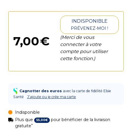
INDISPONIBLE
PRÉVENEZ-MOI !
7
,
00
€
(Merci de vous
connecter à votre
compte pour utiliser
cette fonction.)
Cagnotter des euros
avec la carte de fidélité Elsie
Santé
J’ajoute ou je crée ma carte
Indisponible
Plus que
pour bénéficier de la livraison
55
,
00
€
*
gratuite