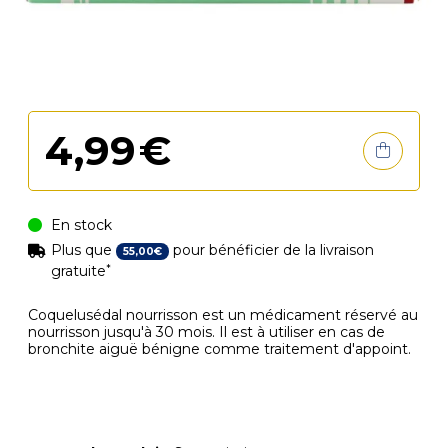
4
,
99
€
En stock
Plus que
pour bénéficier de la livraison
55
,
00
€
*
gratuite
Coquelusédal nourrisson est un médicament réservé au
nourrisson jusqu'à 30 mois. Il est à utiliser en cas de
bronchite aiguë bénigne comme traitement d'appoint.