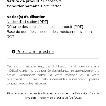
Nature de produit
Suppositoire
Conditionnement
Boite carton
Notice(s) d’utilisation
Notice d’utilisation [PDF]
Résumé des caractéristiques du produit [PDF]
Base de données publique des médicaments - Lien
RCP
Posez une question
Ceci est un médicament, pas d’utilisation prolongée sans avis
médical, garder hors de portée des enfants, lire attentivement la
notice. Demandez conseil à votre médecin ou à votre
pharmacien. Si des Effets indésirables surviennent, prenez
contact avec votre médecin.
Photo non contractuelle - Tous les prix incluent la TVA - Hors frais de
livraison - Page mise à jour le 03/08/2026