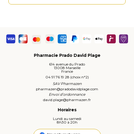
Pharmacie Prado David Plage
614 avenue du Prado
13008 Marseille
France
04 91 76 19 28 (choix n°2)
SAV Pharmazen
pharmazen
@
pradodavidplage.com
Envoi d’ordonnance
david.plage
@
pharmazen.fr
Horaires
Lundi au samedi
8h30 à 20h