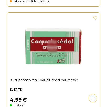
Indisponible -
Me prévenir
10 suppositoires Coquelusédal nourrisson
ELERTÉ
4
,
99
€
En stock