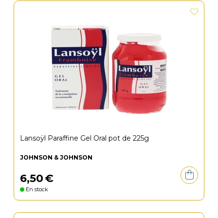
Lansoÿl Paraffine Gel Oral pot de 225g
JOHNSON & JOHNSON
6
,
50
€
En stock