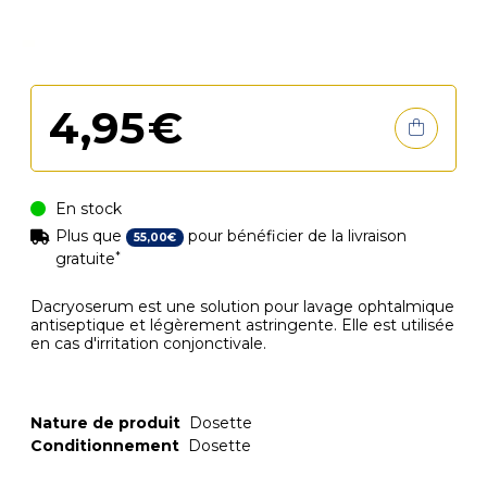
4
,
95
€
En stock
Plus que
pour bénéficier de la livraison
55
,
00
€
*
gratuite
Dacryoserum est une solution pour lavage ophtalmique
antiseptique et légèrement astringente. Elle est utilisée
en cas d'irritation conjonctivale.
Nature de produit
Dosette
Conditionnement
Dosette