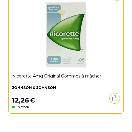
Nicorette 4mg Original Gommes à mâcher
JOHNSON & JOHNSON
12
,
26
€
En stock