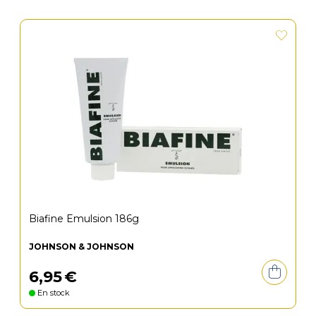
Biafine Emulsion 186g
JOHNSON & JOHNSON
6
,
95
€
En stock