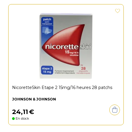
NicoretteSkin Etape 2 15mg/16 heures 28 patchs
JOHNSON & JOHNSON
24
,
11
€
En stock