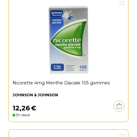
Nicorette 4mg Menthe Glaciale 105 gommes
JOHNSON & JOHNSON
12
,
26
€
En stock