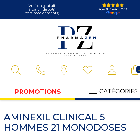
Livraison gratuite
4,4 sur 442 avis
à partir de 55€
(hors médicaments)
Pharmazen Vot
CATÉGORIES
PROMOTIONS
AMINEXIL CLINICAL 5
HOMMES 21 MONODOSES