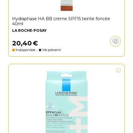
Hydraphase HA BB crème SPF15 teinte foncée
40ml
LA ROCHE-POSAY
20
,
40
€
Indisponible -
Me prévenir