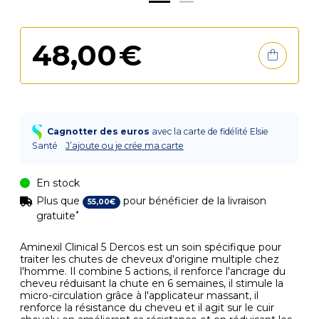
48
,
00
€
Cagnotter des euros
avec la carte de fidélité Elsie
Santé
J’ajoute ou je crée ma carte
En stock
Plus que
pour bénéficier de la livraison
55
,
00
€
*
gratuite
Aminexil Clinical 5 Dercos est un soin spécifique pour
traiter les chutes de cheveux d'origine multiple chez
l'homme. Il combine 5 actions, il renforce l'ancrage du
cheveu réduisant la chute en 6 semaines, il stimule la
micro-circulation grâce à l'applicateur massant, il
renforce la résistance du cheveu et il agit sur le cuir