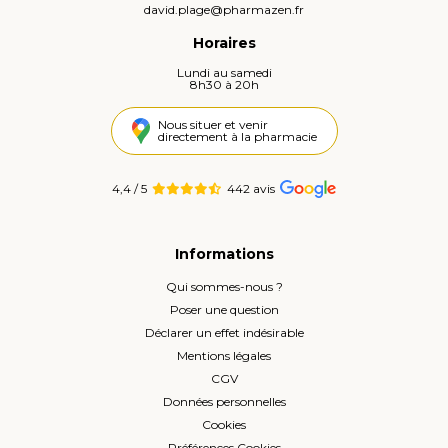
david.plage
@
pharmazen.fr
Horaires
Lundi au samedi
8h30 à 20h
Nous situer et venir
directement à la pharmacie
4,4 / 5
442 avis
Informations
Qui sommes-nous ?
Poser une question
Déclarer un effet indésirable
Mentions légales
CGV
Données personnelles
Cookies
Préférences Cookies