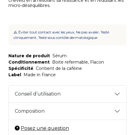
chevelu en améliorant sa résistance et en réduisant les
micro-déséquilibres.
Éviter tout contact avec les yeux, Ne pas avaler, Testé
cliniquement, Testé sous contôle dermatologique
Nature de produit
Sérum
Conditionnement
Boite refermable, Flacon
Spécificité
Contient de la caféine
Label
Made in France
Conseil d’utilisation
Composition
Posez une question