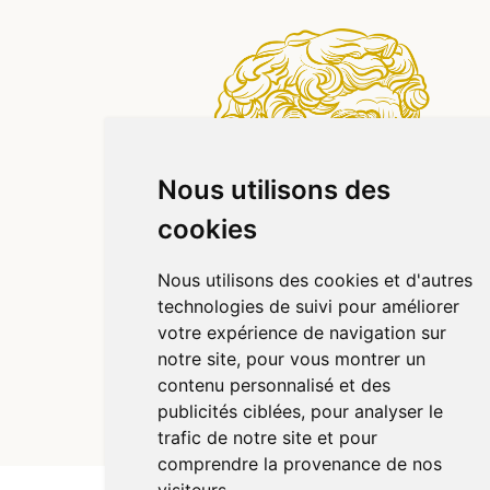
Nous utilisons des
cookies
Nous utilisons des cookies et d'autres
technologies de suivi pour améliorer
votre expérience de navigation sur
notre site, pour vous montrer un
contenu personnalisé et des
publicités ciblées, pour analyser le
© 2026 Pharmazen
Tous droits réservés
Votre pharmacie sur Internet avec Apotekisto
trafic de notre site et pour
comprendre la provenance de nos