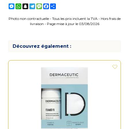
Messenger
WhatsApp
Snapchat
Telegram
Message
Facebook
Partager
Photo non contractuelle - Tous les prix incluent la TVA - Hors frais de
livraison - Page mise à jour le 03/08/2026
Découvrez également :