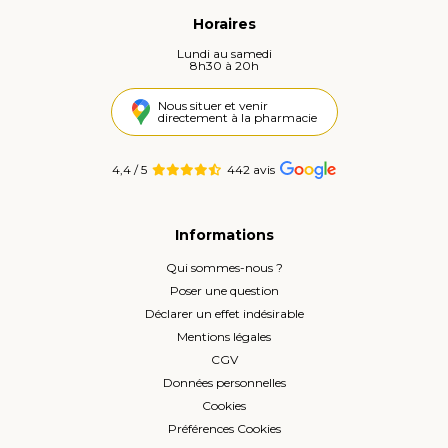
Horaires
Lundi au samedi
8h30 à 20h
Nous situer et venir
directement à la pharmacie
4,4 / 5
442 avis
Informations
Qui sommes-nous ?
Poser une question
Déclarer un effet indésirable
Mentions légales
CGV
Données personnelles
Cookies
Préférences Cookies