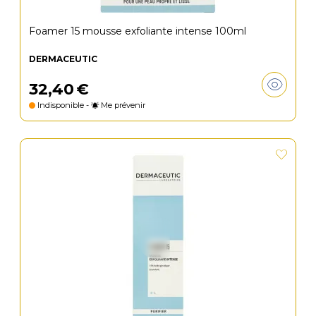
Foamer 15 mousse exfoliante intense 100ml
DERMACEUTIC
32
,
40
€
Indisponible -
Me prévenir