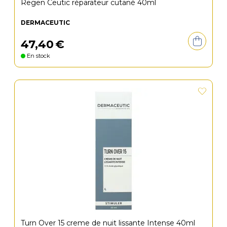
Regen Ceutic réparateur cutané 40ml
DERMACEUTIC
47
,
40
€
En stock
Turn Over 15 creme de nuit lissante Intense 40ml