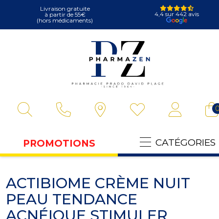
Livraison gratuite
4,4 sur 442 avis
à partir de 55€
(hors médicaments)
Pharmazen Vot
CATÉGORIES
PROMOTIONS
ACTIBIOME CRÈME NUIT
PEAU TENDANCE
ACNÉIQUE STIMULER