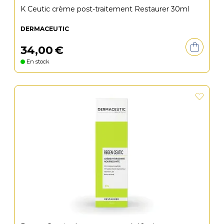
K Ceutic crème post-traitement Restaurer 30ml
DERMACEUTIC
34
,
00
€
En stock