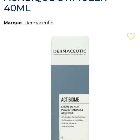
40ML
Marque
Dermaceutic