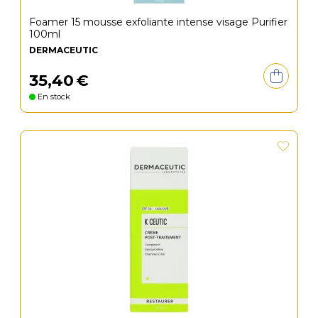
Foamer 15 mousse exfoliante intense visage Purifier
100ml
DERMACEUTIC
35
,
40
€
En stock