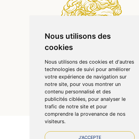
Nous utilisons des
cookies
Nous utilisons des cookies et d'autres
technologies de suivi pour améliorer
votre expérience de navigation sur
notre site, pour vous montrer un
contenu personnalisé et des
publicités ciblées, pour analyser le
© 2026 Pharmazen
Tous droits réservés
trafic de notre site et pour
Votre pharmacie sur Internet avec Apotekisto
comprendre la provenance de nos
visiteurs.
J'ACCEPTE