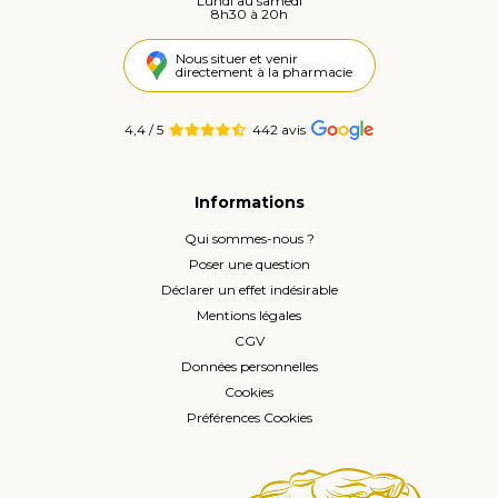
Lundi au samedi
8h30 à 20h
Nous situer et venir
directement à la pharmacie
4,4 / 5
442 avis
Informations
Qui sommes-nous ?
Poser une question
Déclarer un effet indésirable
Mentions légales
CGV
Données personnelles
Cookies
Préférences Cookies