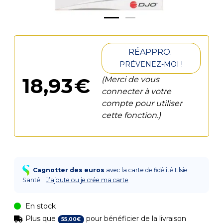
RÉAPPRO.
PRÉVENEZ-MOI !
18
,
93
€
(Merci de vous
connecter à votre
compte pour utiliser
cette fonction.)
Cagnotter des euros
avec la carte de fidélité Elsie
Santé
J’ajoute ou je crée ma carte
En stock
Plus que
pour bénéficier de la livraison
55
,
00
€