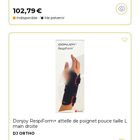
102
,
79
€
Indisponible -
Me prévenir
Donjoy RespiForm+ attelle de poignet pouce taille L
main droite
DJ ORTHO