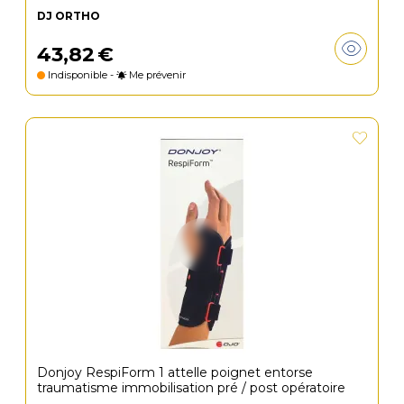
DJ ORTHO
43
,
82
€
Indisponible -
Me prévenir
Donjoy RespiForm 1 attelle poignet entorse
traumatisme immobilisation pré / post opératoire