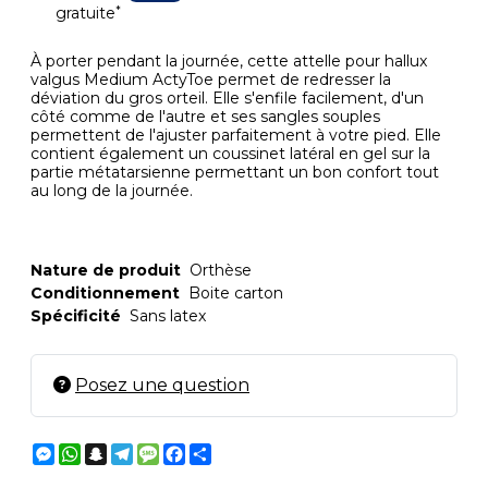
*
gratuite
À porter pendant la journée, cette attelle pour hallux
valgus Medium ActyToe permet de redresser la
déviation du gros orteil. Elle s'enfile facilement, d'un
côté comme de l'autre et ses sangles souples
permettent de l'ajuster parfaitement à votre pied. Elle
contient également un coussinet latéral en gel sur la
partie métatarsienne permettant un bon confort tout
au long de la journée.
Nature de produit
Orthèse
Conditionnement
Boite carton
Spécificité
Sans latex
Posez une question
Messenger
WhatsApp
Snapchat
Telegram
Message
Facebook
Partager