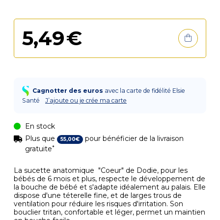
5
,
49
€
Cagnotter des euros
avec la carte de fidélité Elsie
Santé
J’ajoute ou je crée ma carte
En stock
Plus que
pour bénéficier de la livraison
55
,
00
€
*
gratuite
La sucette anatomique "Coeur" de Dodie, pour les
bébés de 6 mois et plus, respecte le développement de
la bouche de bébé et s'adapte idéalement au palais. Elle
dispose d'une téterelle fine, et de larges trous de
ventilation pour réduire les risques d'irritation. Son
bouclier tritan, confortable et léger, permet un maintien