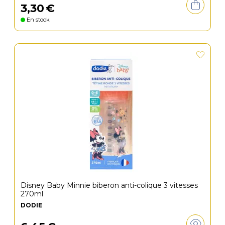
3
,
30
€
En stock
Disney Baby Minnie biberon anti-colique 3 vitesses
270ml
DODIE