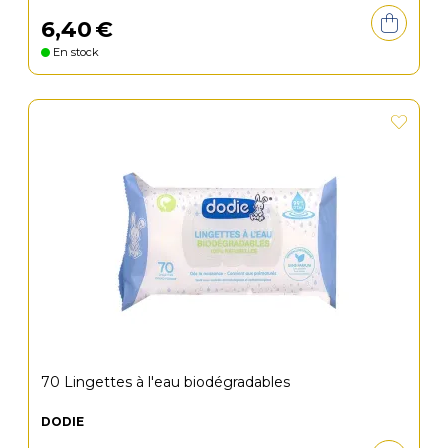
6
,
40
€
En stock
70 Lingettes à l'eau biodégradables
DODIE