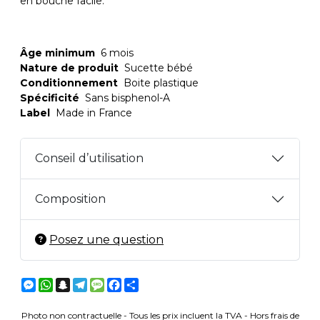
en bouche facile.
Âge minimum
6 mois
Nature de produit
Sucette bébé
Conditionnement
Boite plastique
Spécificité
Sans bisphenol-A
Label
Made in France
Conseil d’utilisation
Composition
Posez une question
Messenger
WhatsApp
Snapchat
Telegram
Message
Facebook
Partager
Photo non contractuelle - Tous les prix incluent la TVA - Hors frais de