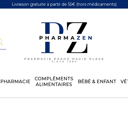
Livraison gratuite
à partir de 55€
(hors médicaments)
Pharmazen 
COMPLÉMENTS
APHARMACIE
BÉBÉ & ENFANT
VÉ
ALIMENTAIRES