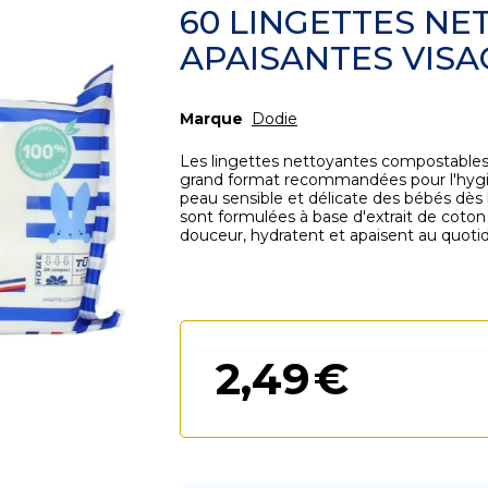
60 LINGETTES N
APAISANTES VISA
Marque
Dodie
Les lingettes nettoyantes compostables
grand format recommandées pour l'hygiè
peau sensible et délicate des bébés dès l
sont formulées à base d'extrait de coton 
douceur, hydratent et apaisent au quotidi
2
,
49
€