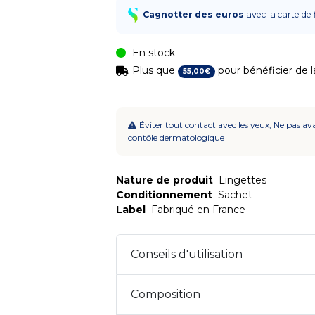
Cagnotter des euros
avec la carte de 
En stock
Plus que
pour bénéficier de la
55
,
00
€
Éviter tout contact avec les yeux, Ne pas ava
contôle dermatologique
Nature de produit
Lingettes
Conditionnement
Sachet
Label
Fabriqué en France
Conseils d'utilisation
Composition