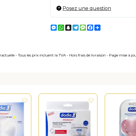
Posez une question
Messenger
WhatsApp
Snapchat
Telegram
Message
Facebook
Partager
ctuelle - Tous les prix incluent la TVA - Hors frais de livraison - Page mise à j