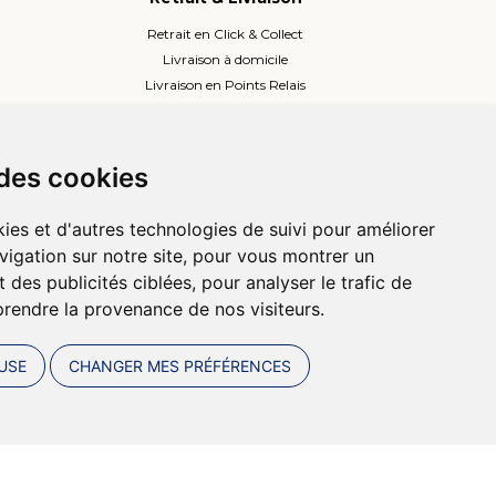
Retrait en Click & Collect
Livraison à domicile
Livraison en Points Relais
Lockers ou Relais voisins
 des cookies
ies et d'autres technologies de suivi pour améliorer
vigation sur notre site, pour vous montrer un
 des publicités ciblées, pour analyser le trafic de
prendre la provenance de nos visiteurs.
USE
CHANGER MES PRÉFÉRENCES