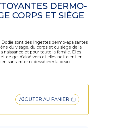
ETTOYANTES DERMO-
GE CORPS ET SIÈGE
 Dodie sont des lingettes dermo-apaisantes
ne du visage, du corps et du siège de la
a naissance et pour toute la famille. Elles
et de gel d'aloé vera et elles nettoient en
en sans irriter ni dessécher la peau.
AJOUTER AU PANIER