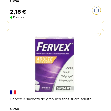
UPSA
2
,
18
€
En stock
Fervex 8 sachets de granulés sans sucre adulte
UPSA