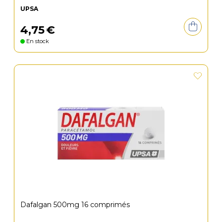
UPSA
4
,
75
€
En stock
Dafalgan 500mg 16 comprimés