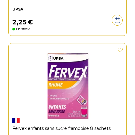
UPSA
2
,
25
€
En stock
Fervex enfants sans sucre framboise 8 sachets