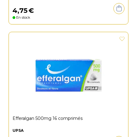
4
,
75
€
En stock
Efferalgan 500mg 16 comprimés
UPSA