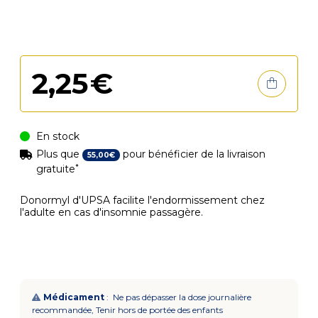
2
,
25
€
En stock
Plus que
pour bénéficier de la livraison
55
,
00
€
*
gratuite
Donormyl d'UPSA facilite l'endormissement chez
l'adulte en cas d'insomnie passagère.
Médicament
: Ne pas dépasser la dose journalière
recommandée, Tenir hors de portée des enfants