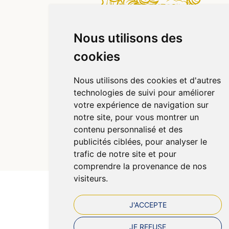
Nous utilisons des
cookies
Nous utilisons des cookies et d'autres
technologies de suivi pour améliorer
votre expérience de navigation sur
notre site, pour vous montrer un
contenu personnalisé et des
publicités ciblées, pour analyser le
© 2026 Pharmazen
Tous droits réservés
trafic de notre site et pour
Votre pharmacie sur Internet avec Apotekisto
comprendre la provenance de nos
visiteurs.
J'ACCEPTE
JE REFUSE