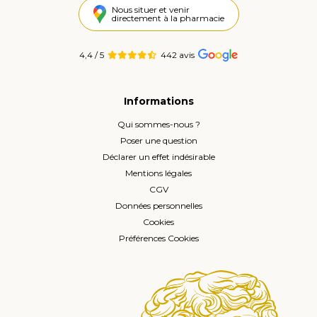
Nous situer et venir
directement à la pharmacie
4,4 / 5
442 avis
Informations
Qui sommes-nous ?
Poser une question
Déclarer un effet indésirable
Mentions légales
CGV
Données personnelles
Cookies
Préférences Cookies