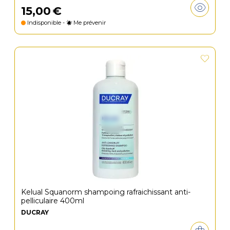
15
,
00
€
Indisponible -
Me prévenir
Kelual Squanorm shampoing rafraichissant anti-
pelliculaire 400ml
DUCRAY