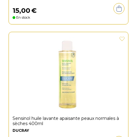
15
,
00
€
En stock
Sensinol huile lavante apaisante peaux normales à
sèches 400ml
DUCRAY