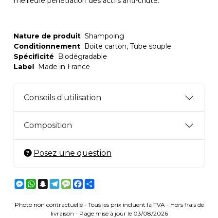
meilleure pénétration des actifs anti-chute.
Nature de produit
Shampoing
Conditionnement
Boite carton, Tube souple
Spécificité
Biodégradable
Label
Made in France
Conseils d'utilisation
Composition
Posez une question
Messenger
WhatsApp
Snapchat
Telegram
Message
Facebook
Partager
Photo non contractuelle - Tous les prix incluent la TVA - Hors frais de
livraison - Page mise à jour le 03/08/2026