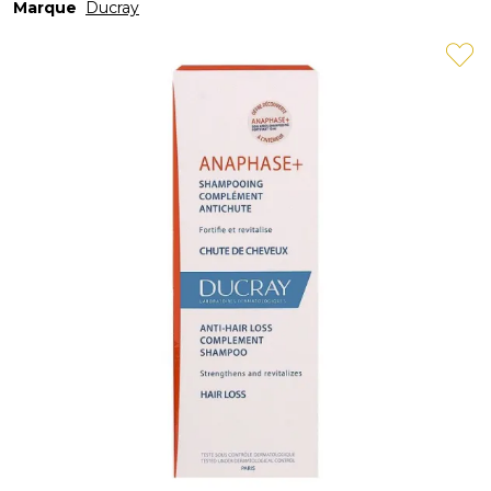
Marque
Ducray