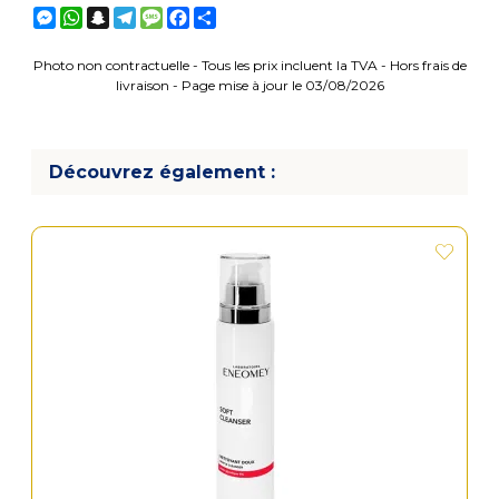
Messenger
WhatsApp
Snapchat
Telegram
Message
Facebook
Partager
Photo non contractuelle - Tous les prix incluent la TVA - Hors frais de
livraison - Page mise à jour le 03/08/2026
Découvrez également :