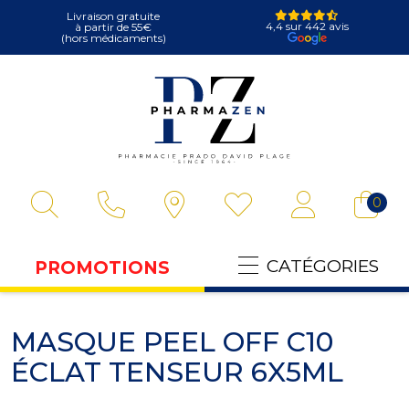
Livraison gratuite
4,4 sur 442 avis
à partir de 55€
(hors médicaments)
Pharmazen Votre
0
CATÉGORIES
PROMOTIONS
MASQUE PEEL OFF C10
ÉCLAT TENSEUR 6X5ML