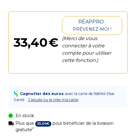
RÉAPPRO.
PRÉVENEZ-MOI !
33
,
40
€
(Merci de vous
connecter à votre
compte pour utiliser
cette fonction.)
Cagnotter des euros
avec la carte de fidélité Elsie
Santé
J’ajoute ou je crée ma carte
En stock
Plus que
pour bénéficier de la livraison
55
,
00
€
*
gratuite