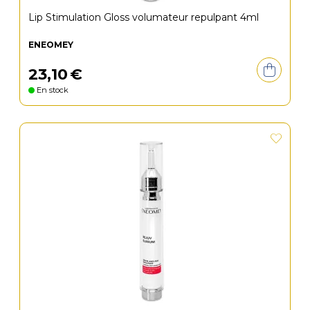
Lip Stimulation Gloss volumateur repulpant 4ml
ENEOMEY
23
,
10
€
En stock