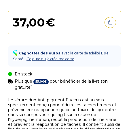
37
,
00
€
Cagnotter des euros
avec la carte de fidélité Elsie
Santé
J’ajoute ou je crée ma carte
En stock
Plus que
pour bénéficier de la livraison
55
,
00
€
*
gratuite
Le sérum duo Anti-pigment Eucerin est un soin
spécialement conçu pour réduire les taches brunes et
prévenir leur réapparition grâce au thiamidol qui entre
dans sa composition qui agit sur la cause de
l'hyperpigmentation, réduit la production de mélanine
et prévient la réapparition de taches. Il contient aussi de