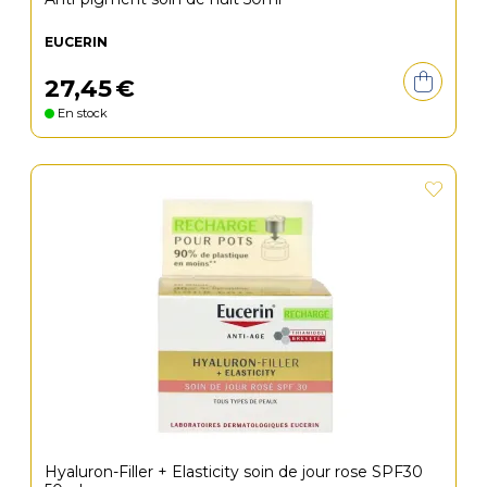
EUCERIN
27
,
45
€
En stock
Hyaluron-Filler + Elasticity soin de jour rose SPF30