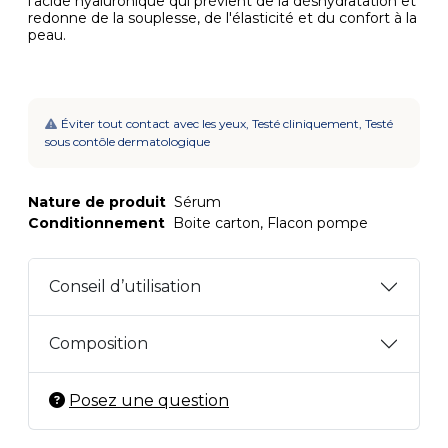
l'acide hyaluronique qui prévient de la déshydratation et
redonne de la souplesse, de l'élasticité et du confort à la
peau.
Éviter tout contact avec les yeux, Testé cliniquement, Testé
sous contôle dermatologique
Nature de produit
Sérum
Conditionnement
Boite carton, Flacon pompe
Conseil d’utilisation
Composition
Posez une question