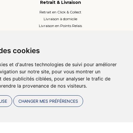
Retrait & Livraison
Retrait en Click & Collect
Livraison à domicile
Livraison en Points Relais
Lockers ou Relais voisins
 des cookies
ies et d'autres technologies de suivi pour améliorer
vigation sur notre site, pour vous montrer un
 des publicités ciblées, pour analyser le trafic de
prendre la provenance de nos visiteurs.
USE
CHANGER MES PRÉFÉRENCES