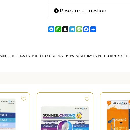
Posez une question
Messenger
WhatsApp
Snapchat
Telegram
Message
Facebook
Partager
ctuelle - Tous les prix incluent la TVA - Hors frais de livraison - Page mise à j