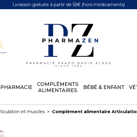
Livraison gratuite
à partir de 55€
(hors médicaments)
Pharmazen 
COMPLÉMENTS
APHARMACIE
BÉBÉ & ENFANT
VÉ
ALIMENTAIRES
ticulation et muscles
Complément alimentaire Articulatio