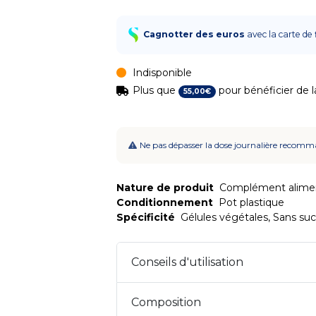
Cagnotter des euros
avec la carte de 
Indisponible
Plus que
pour bénéficier de la
55
,
00
€
Ne pas dépasser la dose journalière recomma
Nature de produit
Complément aliment
Conditionnement
Pot plastique
Spécificité
Gélules végétales, Sans suc
Conseils d'utilisation
Composition