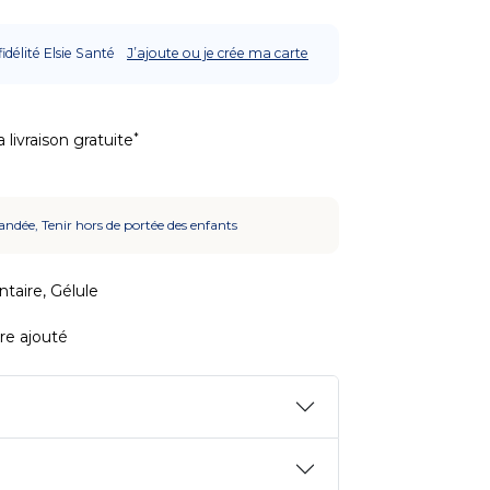
fidélité Elsie Santé
J’ajoute ou je crée ma carte
*
 livraison gratuite
ndée, Tenir hors de portée des enfants
aire, Gélule
re ajouté