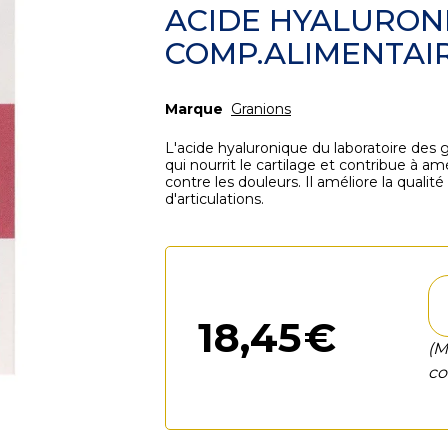
ACIDE HYALURON
COMP.ALIMENTAIR
Marque
Granions
L'acide hyaluronique du laboratoire des
qui nourrit le cartilage et contribue à amé
contre les douleurs. Il améliore la quali
d'articulations.
18
,
45
€
(M
co