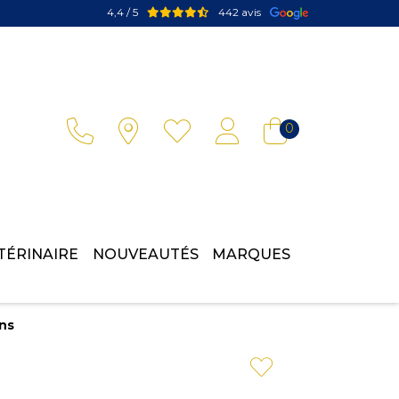
4,4 / 5
442 avis
Votre pharmacie en ligne à votre service
0
TÉRINAIRE
NOUVEAUTÉS
MARQUES
ns