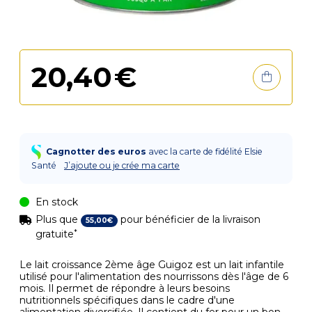
20
,
40
€
Cagnotter des euros
avec la carte de fidélité Elsie
Santé
J’ajoute ou je crée ma carte
En stock
Plus que
pour bénéficier de la livraison
55
,
00
€
*
gratuite
Le lait croissance 2ème âge Guigoz est un lait infantile
utilisé pour l'alimentation des nourrissons dès l'âge de 6
mois. Il permet de répondre à leurs besoins
nutritionnels spécifiques dans le cadre d'une