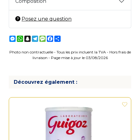
Composition
Posez une question
Messenger
WhatsApp
Snapchat
Telegram
Message
Facebook
Partager
Photo non contractuelle - Tous les prix incluent la TVA - Hors frais de
livraison - Page mise à jour le 03/08/2026
Découvrez également :