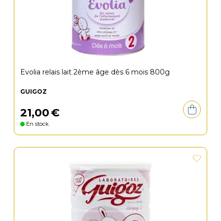
Evolia relais lait 2ème âge dès 6 mois 800g
GUIGOZ
21
,
00
€
En stock