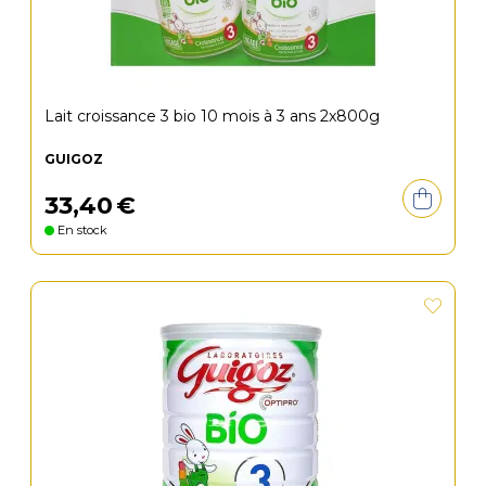
Lait croissance 3 bio 10 mois à 3 ans 2x800g
GUIGOZ
33
,
40
€
En stock