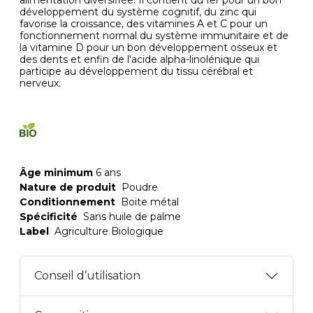
alimentation diversifiée. Il contient du fer pour un bon
développement du système cognitif, du zinc qui
favorise la croissance, des vitamines A et C pour un
fonctionnement normal du système immunitaire et de
la vitamine D pour un bon développement osseux et
des dents et enfin de l'acide alpha-linolénique qui
participe au développement du tissu cérébral et
nerveux.
Âge minimum
6 ans
Nature de produit
Poudre
Conditionnement
Boite métal
Spécificité
Sans huile de palme
Label
Agriculture Biologique
Conseil d’utilisation