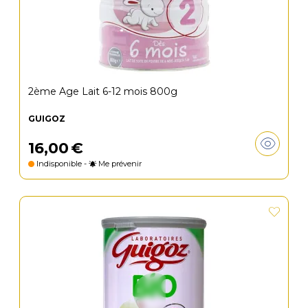
2ème Age Lait 6-12 mois 800g
GUIGOZ
16
,
00
€
Indisponible -
Me prévenir