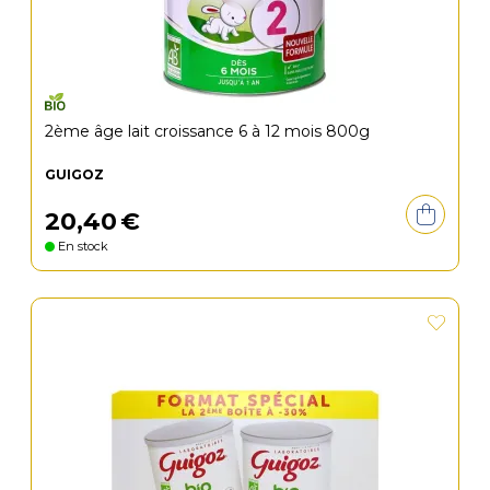
2ème âge lait croissance 6 à 12 mois 800g
GUIGOZ
20
,
40
€
En stock