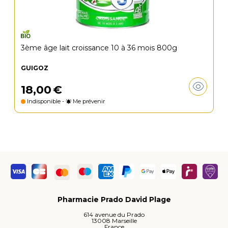
3ème âge lait croissance 10 à 36 mois 800g
GUIGOZ
18
,
00
€
Indisponible -
Me prévenir
Pharmacie Prado David Plage
614 avenue du Prado
13008 Marseille
France