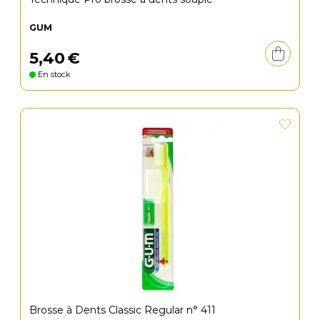
GUM
5
,
40
€
En stock
Brosse à Dents Classic Regular n° 411