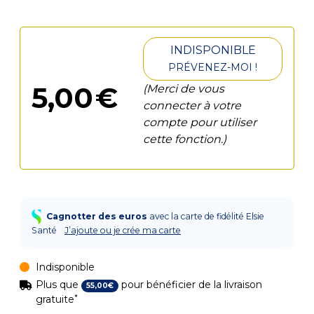
INDISPONIBLE
PRÉVENEZ-MOI !
5
,
00
€
(Merci de vous
connecter à votre
compte pour utiliser
cette fonction.)
Cagnotter des euros
avec la carte de fidélité Elsie
Santé
J’ajoute ou je crée ma carte
Indisponible
Plus que
pour bénéficier de la livraison
55
,
00
€
*
gratuite