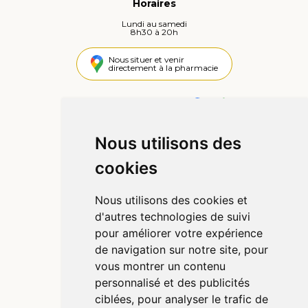
Horaires
Lundi au samedi
8h30 à 20h
Nous situer et venir
directement à la pharmacie
4,4 / 5
442 avis
Nous utilisons des
Informations
cookies
Qui sommes-nous ?
Poser une question
Nous utilisons des cookies et
Déclarer un effet indésirable
d'autres technologies de suivi
Mentions légales
pour améliorer votre expérience
CGV
de navigation sur notre site, pour
Données personnelles
vous montrer un contenu
Cookies
personnalisé et des publicités
Préférences Cookies
ciblées, pour analyser le trafic de