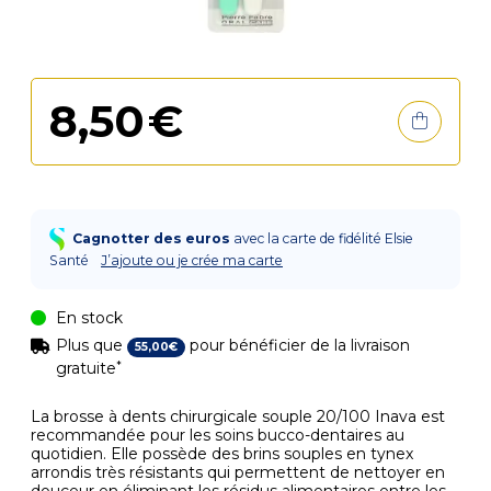
8
,
50
€
Cagnotter des euros
avec la carte de fidélité Elsie
Santé
J’ajoute ou je crée ma carte
En stock
Plus que
pour bénéficier de la livraison
55
,
00
€
*
gratuite
La brosse à dents chirurgicale souple 20/100 Inava est
recommandée pour les soins bucco-dentaires au
quotidien. Elle possède des brins souples en tynex
arrondis très résistants qui permettent de nettoyer en