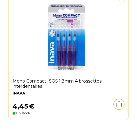
Mono Compact ISO5 1,8mm 4 brossettes
interdentaires
INAVA
4
,
45
€
En stock