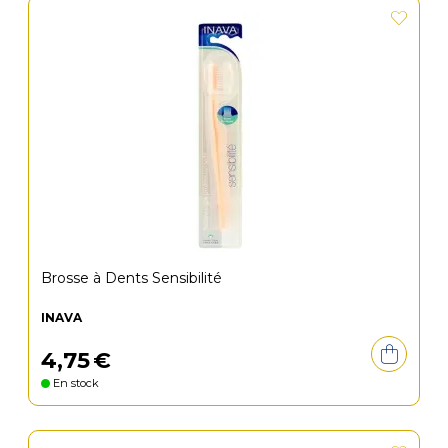
Brosse à Dents Sensibilité
INAVA
4
,
75
€
En stock