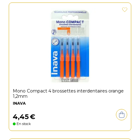
Mono Compact 4 brossettes interdentaires orange
1,2mm
INAVA
4
,
45
€
En stock