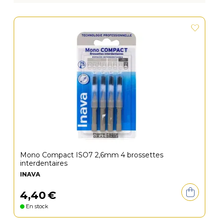
Mono Compact ISO7 2,6mm 4 brossettes
interdentaires
INAVA
4
,
40
€
En stock