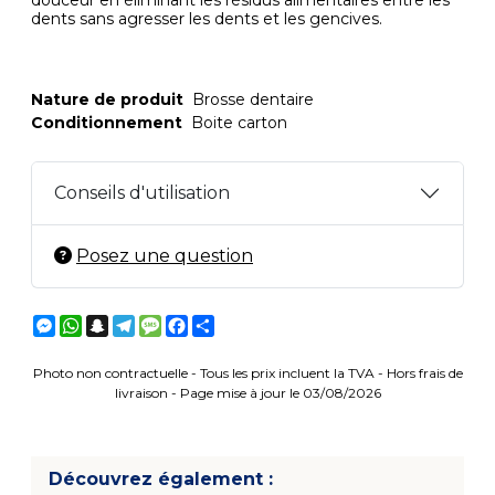
douceur en éliminant les résidus alimentaires entre les
dents sans agresser les dents et les gencives.
Nature de produit
Brosse dentaire
Conditionnement
Boite carton
Conseils d'utilisation
Posez une question
Messenger
WhatsApp
Snapchat
Telegram
Message
Facebook
Partager
Photo non contractuelle - Tous les prix incluent la TVA - Hors frais de
livraison - Page mise à jour le 03/08/2026
Découvrez également :