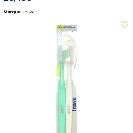
Marque
Inava