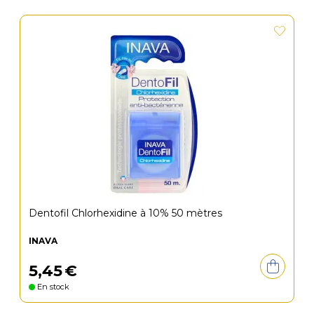
Dentofil Chlorhexidine à 10% 50 mètres
INAVA
5
,
45
€
En stock