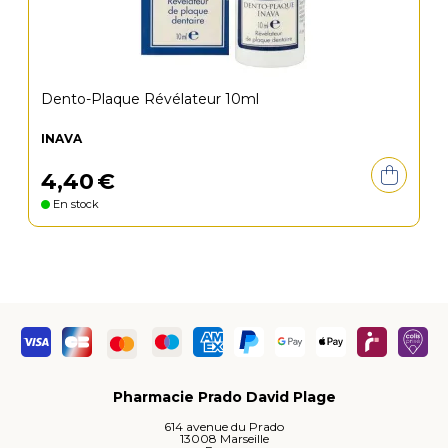
Dento-Plaque Révélateur 10ml
INAVA
4
,
40
€
En stock
Pharmacie Prado David Plage
614 avenue du Prado
13008 Marseille