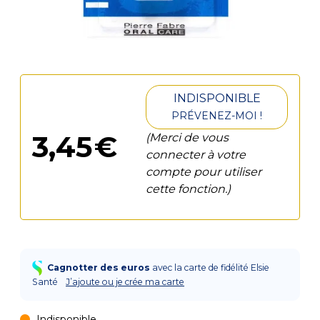
INDISPONIBLE
PRÉVENEZ-MOI !
3
,
45
€
(Merci de vous
connecter à votre
compte pour utiliser
cette fonction.)
Cagnotter des euros
avec la carte de fidélité Elsie
Santé
J’ajoute ou je crée ma carte
Indisponible