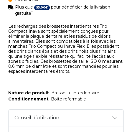
Plus que
pour bénéficier de la livraison
55
,
00
€
*
gratuite
Les recharges des brossettes interdentaires Trio
Compact Inava sont spécialement conçues pour
éliminer la plaque dentaire et les résidus de débris
alimentaires. Elles sont compatibles à la fois avec les
manches Trio Compact ou Inava Flex. Elles possèdent
des brins blancs épais et des brins noirs plus fins ainsi
qu'une tige flexible résistante qui facilite l'accès aux
zones difficiles. Ces brossettes de taille ISO 0 mesurent
0,6 mm de diamètre et sont recommandées pour les
espaces interdentaires étroits.
Nature de produit
Brossette interdentaire
Conditionnement
Boite refermable
Conseil d’utilisation