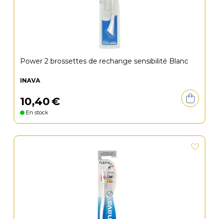
Power 2 brossettes de rechange sensibilité Blanc
INAVA
10
,
40
€
En stock