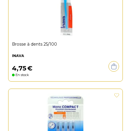
Brosse à dents 25/100
INAVA
4
,
75
€
En stock