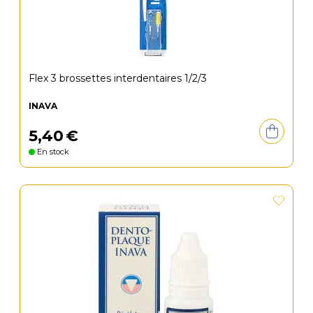
Flex 3 brossettes interdentaires 1/2/3
INAVA
5
,
40
€
En stock