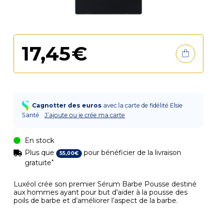
17
,
45
€
Cagnotter des euros
avec la carte de fidélité Elsie
Santé
J’ajoute ou je crée ma carte
En stock
Plus que
pour bénéficier de la livraison
55
,
00
€
*
gratuite
Luxéol crée son premier Sérum Barbe Pousse destiné
aux hommes ayant pour but d’aider à la pousse des
poils de barbe et d’améliorer l’aspect de la barbe.