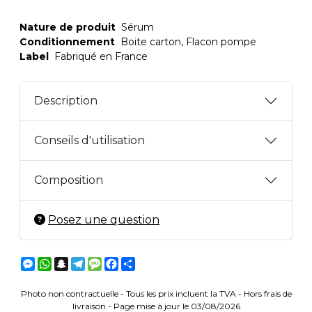
Nature de produit
Sérum
Conditionnement
Boite carton, Flacon pompe
Label
Fabriqué en France
Description
Conseils d'utilisation
Composition
Posez une question
Messenger
WhatsApp
Snapchat
Telegram
Message
Facebook
Partager
Photo non contractuelle - Tous les prix incluent la TVA - Hors frais de
livraison - Page mise à jour le 03/08/2026