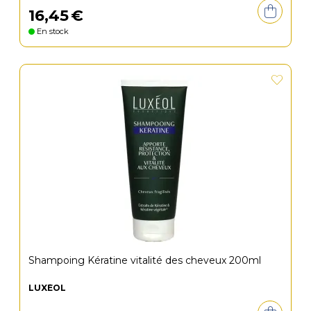
16
,
45
€
En stock
Shampoing Kératine vitalité des cheveux 200ml
LUXÉOL