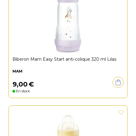
Biberon Mam Easy Start anti-colique 320 ml Lilas
MAM
9
,
00
€
En stock