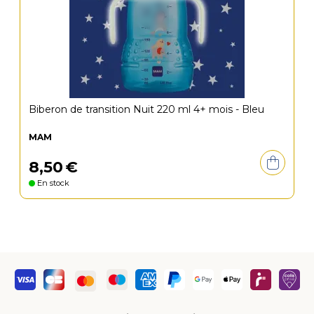
Biberon de transition Nuit 220 ml 4+ mois - Bleu
MAM
8
,
50
€
En stock