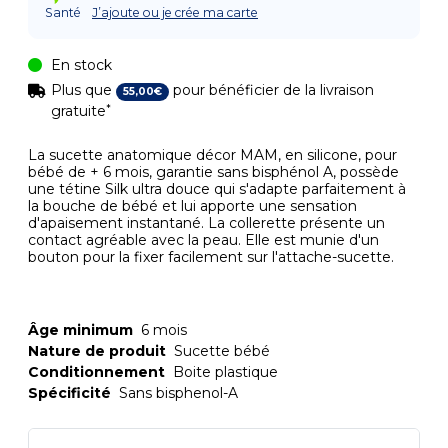
Santé
J’ajoute ou je crée ma carte
En stock
Plus que
pour bénéficier de la livraison
55
,
00
€
*
gratuite
La sucette anatomique décor MAM, en silicone, pour
bébé de + 6 mois, garantie sans bisphénol A, possède
une tétine Silk ultra douce qui s'adapte parfaitement à
la bouche de bébé et lui apporte une sensation
d'apaisement instantané. La collerette présente un
contact agréable avec la peau. Elle est munie d'un
bouton pour la fixer facilement sur l'attache-sucette.
Âge minimum
6 mois
Nature de produit
Sucette bébé
Conditionnement
Boite plastique
Spécificité
Sans bisphenol-A