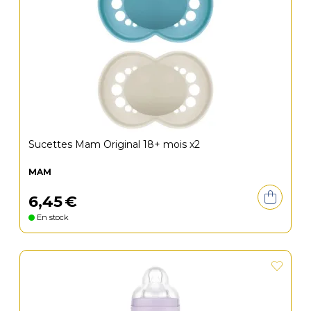
Sucettes Mam Original 18+ mois x2
MAM
6
,
45
€
En stock