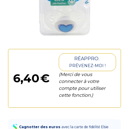
RÉAPPRO.
PRÉVENEZ-MOI !
6
,
40
€
(Merci de vous
connecter à votre
compte pour utiliser
cette fonction.)
Cagnotter des euros
avec la carte de fidélité Elsie