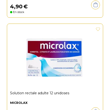
4
,
90
€
En stock
Solution rectale adulte 12 unidoses
MICROLAX