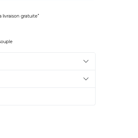
*
 livraison gratuite
souple