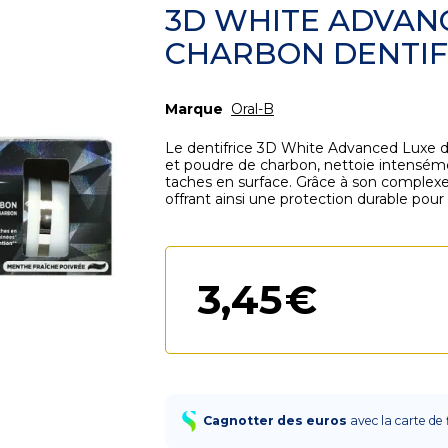
3D WHITE ADVAN
CHARBON DENTIF
Marque
Oral-B
Le dentifrice 3D White Advanced Luxe d’O
et poudre de charbon, nettoie intenséme
taches en surface. Grâce à son complexe mi
offrant ainsi une protection durable pour 
3
,
45
€
Cagnotter des euros
avec la carte de 