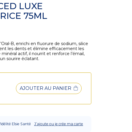
CED LUXE
RICE 75ML
ral-B, enrichi en fluorure de sodium, silice
nt les dents et élimine efficacement les
néral actif, il nourrit et renforce l’émail,
un sourire éclatant.
AJOUTER AU PANIER
fidélité Elsie Santé
J’ajoute ou je crée ma carte