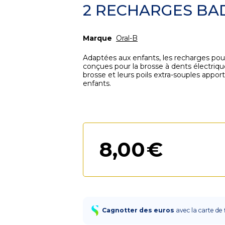
2 RECHARGES BAD
Marque
Oral-B
Adaptées aux enfants, les recharges pou
conçues pour la brosse à dents électriq
brosse et leurs poils extra-souples apport
enfants.
8
,
00
€
Cagnotter des euros
avec la carte de 