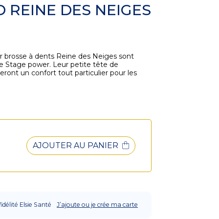
 REINE DES NEIGES
r brosse à dents Reine des Neiges sont
ue Stage power. Leur petite tête de
eront un confort tout particulier pour les
AJOUTER AU PANIER
fidélité Elsie Santé
J’ajoute ou je crée ma carte