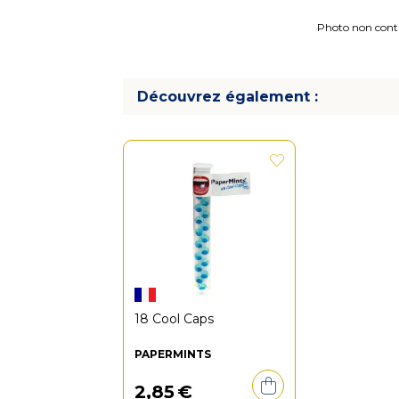
Photo non contra
Découvrez également :
18 Cool Caps
PAPERMINTS
2
,
85
€