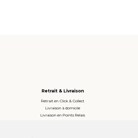
Retrait & Livraison
Retrait en Click & Collect
Livraison à domicile
Livraison en Points Relais
Lockers ou Relais voisins