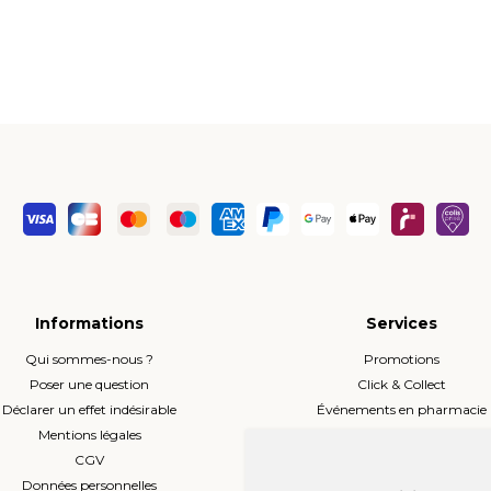
Informations
Services
Qui sommes-nous ?
Promotions
Poser une question
Click & Collect
Déclarer un effet indésirable
Événements en pharmacie
Mentions légales
Envoi d’ordonnance
CGV
Prise de rendez-vous
Données personnelles
L’équipe