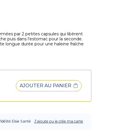
mées par 2 petites capsules qui libèrent
che puis dans l'estomac pour la seconde.
sante longue durée pour une haleine fraîche
AJOUTER AU PANIER
fidélité Elsie Santé
J’ajoute ou je crée ma carte