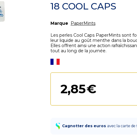
18 COOL CAPS
Marque
PaperMints
Les perles Cool Caps PaperMints sont for
leur liquide au goût menthe dans la bou
Elles offrent ainsi une action rafraîchis
tout au long de la journée.
2
,
85
€
Cagnotter des euros
avec la carte de 