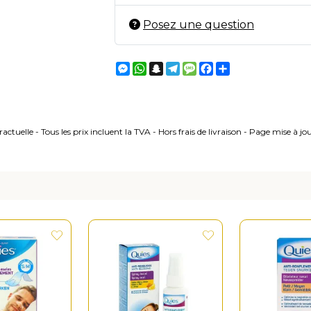
Posez une question
Messenger
WhatsApp
Snapchat
Telegram
Message
Facebook
Partager
ctuelle - Tous les prix incluent la TVA - Hors frais de livraison - Page mise à j