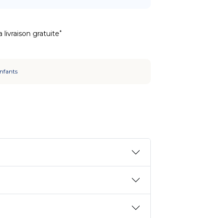
*
 livraison gratuite
enfants