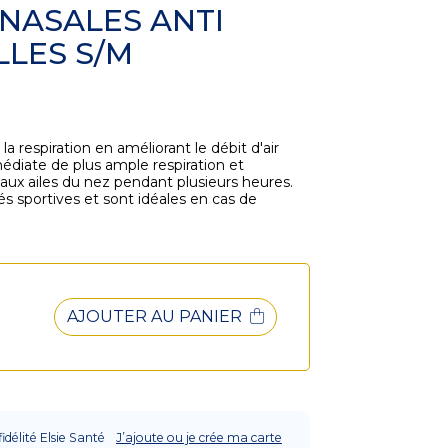
NASALES ANTI
LLES S/M
a respiration en améliorant le débit d'air
édiate de plus ample respiration et
aux ailes du nez pendant plusieurs heures.
s sportives et sont idéales en cas de
AJOUTER AU PANIER
fidélité Elsie Santé
J’ajoute ou je crée ma carte