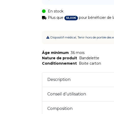
En stock
Plus que
pour bénéficier de la
55
,
00
€
Dispositif médical, Tenir hors de portée des 
Âge minimum
36 mois
Nature de produit
Bandelette
Conditionnement
Boite carton
Description
Conseil d’utilisation
Composition