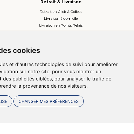
Retrait & Livraison
Retrait en Click & Collect
Livraison à domicile
Livraison en Points Relais
Lockers ou Relais voisins
 des cookies
ies et d'autres technologies de suivi pour améliorer
vigation sur notre site, pour vous montrer un
 des publicités ciblées, pour analyser le trafic de
prendre la provenance de nos visiteurs.
USE
CHANGER MES PRÉFÉRENCES