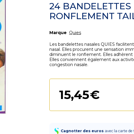
24 BANDELETTES 
RONFLEMENT TAI
Marque
Quies
Les bandelettes nasales QUIES facilitent l
nasal. Elles procurent une sensation imm
diminuent le ronflement. Elles adhèrent 
Elles conviennent également aux activité
congestion nasale.
15
,
45
€
Cagnotter des euros
avec la carte de 