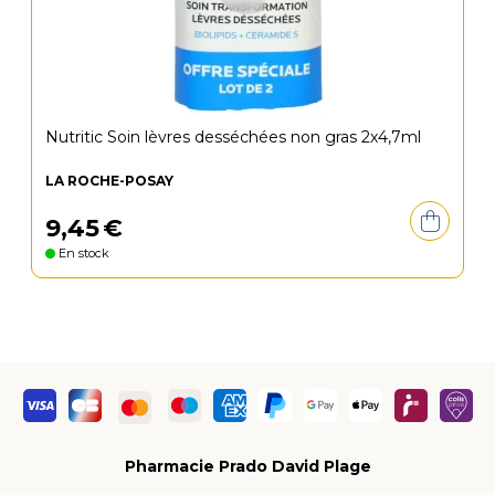
Nutritic Soin lèvres desséchées non gras 2x4,7ml
LA ROCHE-POSAY
9
,
45
€
En stock
Pharmacie Prado David Plage