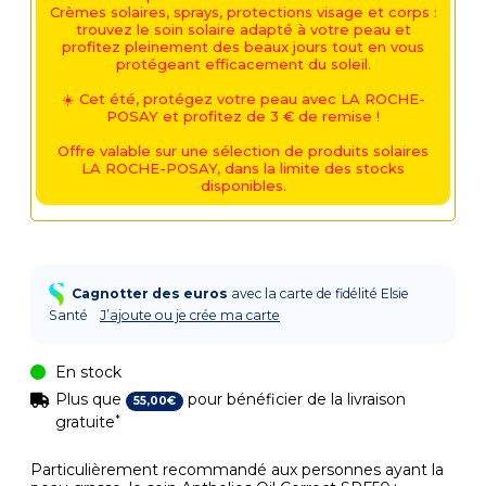
Crèmes solaires, sprays, protections visage et corps :
trouvez le soin solaire adapté à votre peau et
profitez pleinement des beaux jours tout en vous
protégeant efficacement du soleil.
☀️ Cet été, protégez votre peau avec LA ROCHE-
POSAY et profitez de 3 € de remise !
Offre valable sur une sélection de produits solaires
LA ROCHE-POSAY, dans la limite des stocks
disponibles.
Cagnotter des euros
avec la carte de fidélité Elsie
Santé
J’ajoute ou je crée ma carte
En stock
Plus que
pour bénéficier de la livraison
55
,
00
€
*
gratuite
Particulièrement recommandé aux personnes ayant la