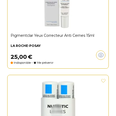
Pigmentclar Yeux Correcteur Anti Cernes 15ml
LA ROCHE-POSAY
25
,
00
€
Indisponible -
Me prévenir