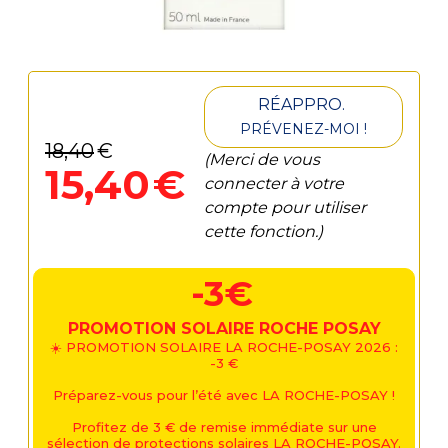
RÉAPPRO.
PRÉVENEZ-MOI !
18
,
40
€
(Merci de vous
15
,
40
€
connecter à votre
compte pour utiliser
cette fonction.)
-3€
PROMOTION SOLAIRE ROCHE POSAY
☀️ PROMOTION SOLAIRE LA ROCHE-POSAY 2026 :
-3 €
Préparez-vous pour l’été avec LA ROCHE-POSAY !
Profitez de 3 € de remise immédiate sur une
sélection de protections solaires LA ROCHE-POSAY.