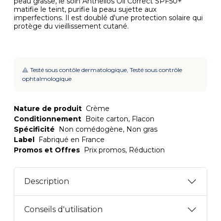
peau grasse, le soin Anthelios Oil Correct SPF50+
matifie le teint, purifie la peau sujette aux
imperfections. Il est doublé d'une protection solaire qui
protège du vieillissement cutané.
Testé sous contôle dermatologique, Testé sous contrôle
ophtalmologique
Nature de produit
Crème
Conditionnement
Boite carton, Flacon
Spécificité
Non comédogène, Non gras
Label
Fabriqué en France
Promos et Offres
Prix promos, Réduction
Description
Conseils d'utilisation