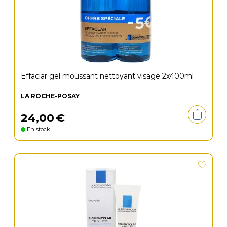
Effaclar gel moussant nettoyant visage 2x400ml
LA ROCHE-POSAY
24
,
00
€
En stock