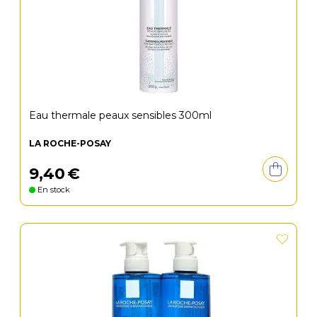
Eau thermale peaux sensibles 300ml
LA ROCHE-POSAY
9
,
40
€
En stock