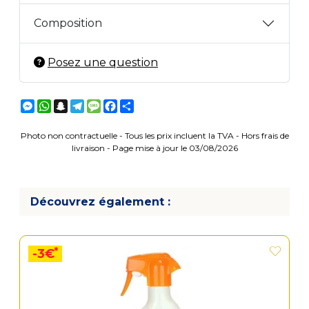
Composition
Posez une question
Messenger
WhatsApp
Snapchat
Telegram
Message
Facebook
Partager
Photo non contractuelle - Tous les prix incluent la TVA - Hors frais de
livraison - Page mise à jour le 03/08/2026
Découvrez également :
*
-3€