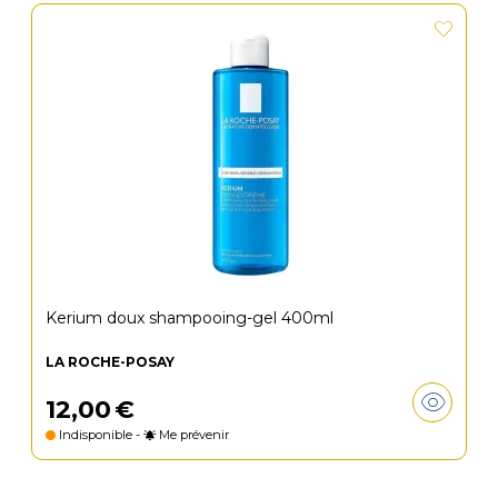
Kerium doux shampooing-gel 400ml
LA ROCHE-POSAY
12
,
00
€
Indisponible -
Me prévenir