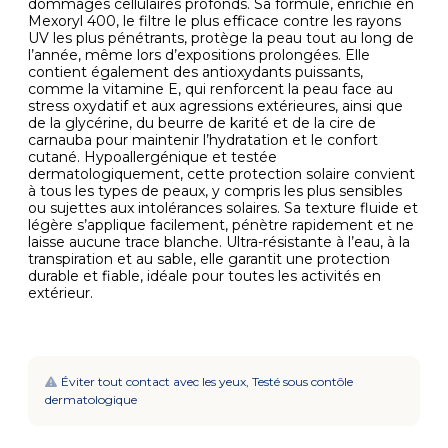
dommages cellulaires profonds. Sa formule, enrichie en
Mexoryl 400, le filtre le plus efficace contre les rayons
UV les plus pénétrants, protège la peau tout au long de
l’année, même lors d’expositions prolongées. Elle
contient également des antioxydants puissants,
comme la vitamine E, qui renforcent la peau face au
stress oxydatif et aux agressions extérieures, ainsi que
de la glycérine, du beurre de karité et de la cire de
carnauba pour maintenir l’hydratation et le confort
cutané. Hypoallergénique et testée
dermatologiquement, cette protection solaire convient
à tous les types de peaux, y compris les plus sensibles
ou sujettes aux intolérances solaires. Sa texture fluide et
légère s’applique facilement, pénètre rapidement et ne
laisse aucune trace blanche. Ultra-résistante à l’eau, à la
transpiration et au sable, elle garantit une protection
durable et fiable, idéale pour toutes les activités en
extérieur.
Éviter tout contact avec les yeux, Testé sous contôle
dermatologique