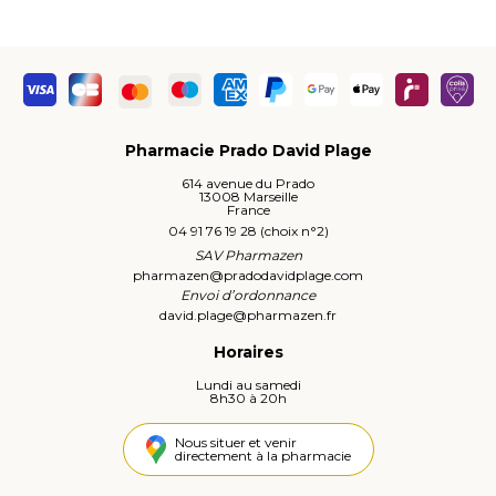
Pharmacie Prado David Plage
614 avenue du Prado
13008 Marseille
France
04 91 76 19 28 (choix n°2)
SAV Pharmazen
pharmazen
@
pradodavidplage.com
Envoi d’ordonnance
david.plage
@
pharmazen.fr
Horaires
Lundi au samedi
8h30 à 20h
Nous situer et venir
directement à la pharmacie