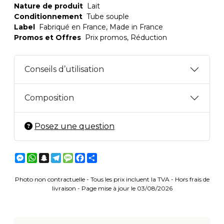
Nature de produit
Lait
Conditionnement
Tube souple
Label
Fabriqué en France, Made in France
Promos et Offres
Prix promos, Réduction
Conseils d’utilisation
Composition
Posez une question
Messenger
WhatsApp
Snapchat
Telegram
Message
Facebook
Partager
Photo non contractuelle - Tous les prix incluent la TVA - Hors frais de
livraison - Page mise à jour le 03/08/2026