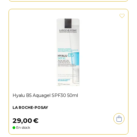
Hyalu B5 Aquagel SPF30 50ml
LA ROCHE-POSAY
29
,
00
€
En stock