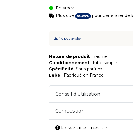
En stock
Plus que
pour bénéficier de la
55
,
00
€
Ne pas avaler
Nature de produit
Baume
Conditionnement
Tube souple
Spécificité
Sans parfum
Label
Fabriqué en France
Conseil d’utilisation
Composition
Posez une question