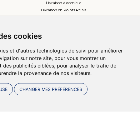
Livraison à domicile
Livraison en Points Relais
Lockers ou Relais voisins
 des cookies
ies et d'autres technologies de suivi pour améliorer
vigation sur notre site, pour vous montrer un
 des publicités ciblées, pour analyser le trafic de
prendre la provenance de nos visiteurs.
USE
CHANGER MES PRÉFÉRENCES