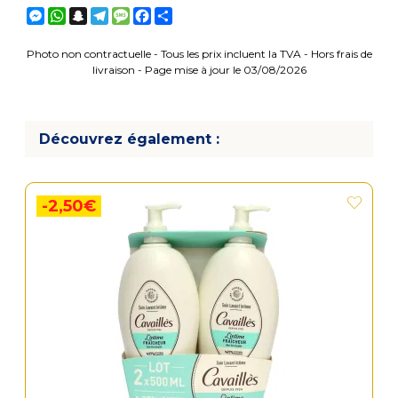
Messenger
WhatsApp
Snapchat
Telegram
Message
Facebook
Partager
Photo non contractuelle - Tous les prix incluent la TVA - Hors frais de
livraison - Page mise à jour le 03/08/2026
Découvrez également :
-2,50€