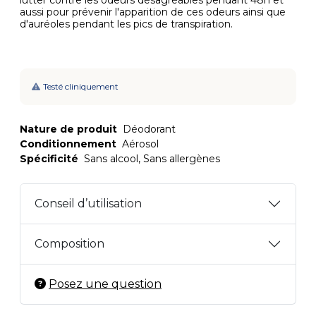
lutter contre les odeurs désagréables pendant 48h et
aussi pour prévenir l'apparition de ces odeurs ainsi que
d'auréoles pendant les pics de transpiration.
Testé cliniquement
Nature de produit
Déodorant
Conditionnement
Aérosol
Spécificité
Sans alcool, Sans allergènes
Conseil d’utilisation
Composition
Posez une question