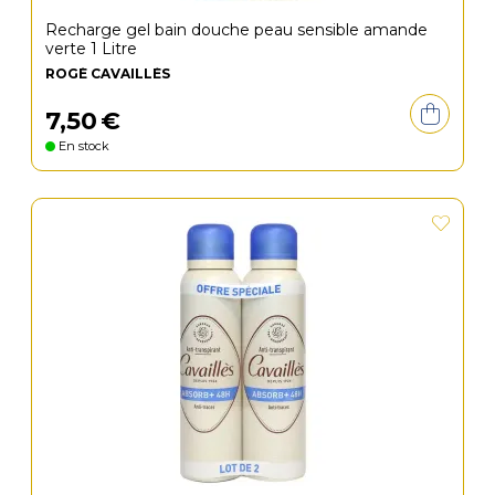
Recharge gel bain douche peau sensible amande
verte 1 Litre
ROGÉ CAVAILLÈS
7
,
50
€
En stock