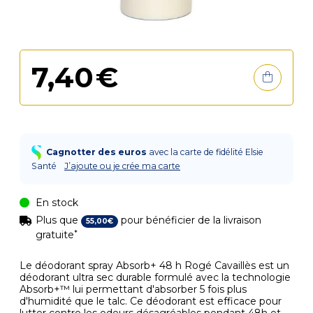
7
,
40
€
Cagnotter des euros
avec la carte de fidélité Elsie
Santé
J’ajoute ou je crée ma carte
En stock
Plus que
pour bénéficier de la livraison
55
,
00
€
*
gratuite
Le déodorant spray Absorb+ 48 h Rogé Cavaillès est un
déodorant ultra sec durable formulé avec la technologie
Absorb+™ lui permettant d'absorber 5 fois plus
d'humidité que le talc. Ce déodorant est efficace pour