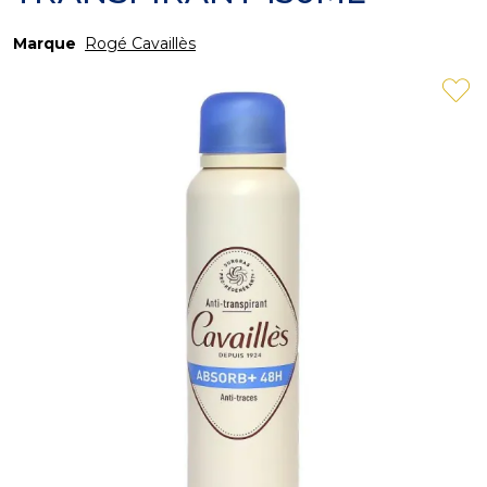
Marque
Rogé Cavaillès