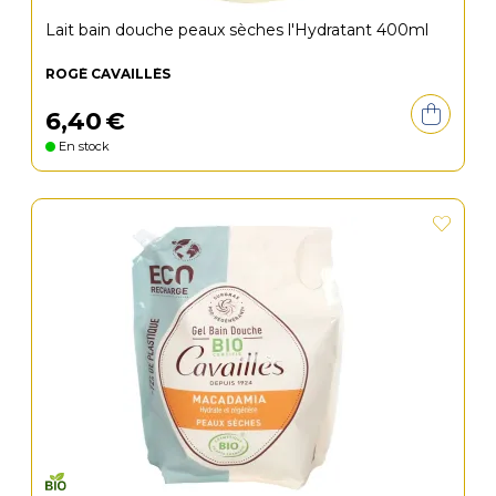
Lait bain douche peaux sèches l'Hydratant 400ml
ROGÉ CAVAILLÈS
6
,
40
€
En stock