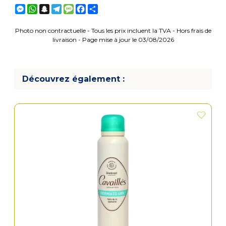
Messenger
WhatsApp
Snapchat
Telegram
Message
Facebook
Partager
Photo non contractuelle - Tous les prix incluent la TVA - Hors frais de
livraison - Page mise à jour le 03/08/2026
Découvrez également :