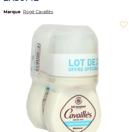
Marque
Rogé Cavaillès