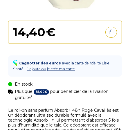
14
,
40
€
Cagnotter des euros
avec la carte de fidélité Elsie
Santé
J’ajoute ou je crée ma carte
En stock
Plus que
pour bénéficier de la livraison
55
,
00
€
*
gratuite
Le roll-on sans parfum Absorb+ 48h Rogé Cavaillès est
un déodorant ultra sec durable formulé avec la
technologie Absorb+™ lui permettant d'absorber 5 fois
plus d'humidité que le talc. Ce déodorant est efficace