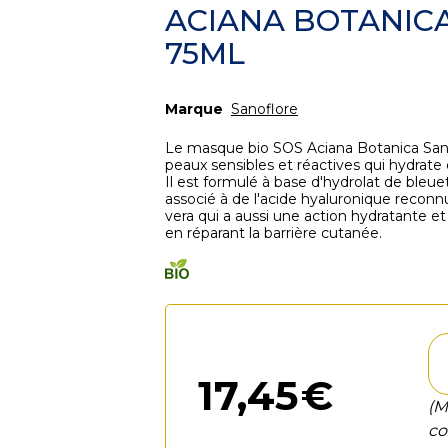
ACIANA BOTANIC
75ML
Marque
Sanoflore
Le masque bio SOS Aciana Botanica San
peaux sensibles et réactives qui hydrat
Il est formulé à base d'hydrolat de bleue
associé à de l'acide hyaluronique reconn
vera qui a aussi une action hydratante e
en réparant la barrière cutanée.
17
,
45
€
(M
co