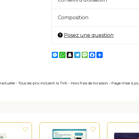
Composition
Posez une question
Messenger
WhatsApp
Snapchat
Telegram
Message
Facebook
Partager
ctuelle - Tous les prix incluent la TVA - Hors frais de livraison - Page mise à j