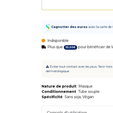
Cagnotter des euros
avec la carte de 
Indisponible
Plus que
pour bénéficier de la
55
,
00
€
Éviter tout contact avec les yeux, Tenir hors
dermatologique
Nature de produit
Masque
Conditionnement
Tube souple
Spécificité
Sans soja, Végan
Conseils d'utilisation