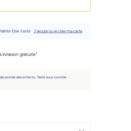
fidélité Elsie Santé
J’ajoute ou je crée ma carte
*
 livraison gratuite
 de portée des enfants, Testé sous contôle