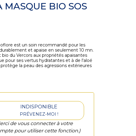
A MASQUE BIO SOS
oflore est un soin recommandé pour les
e durablement et apaise en seulement 10 mn.
t bio du Vercors aux propriétés apaisantes
ue pour ses vertus hydratantes et à de l'aloé
t protège la peau des agressions extérieures
INDISPONIBLE
PRÉVENEZ-MOI !
erci de vous connecter à votre
mpte pour utiliser cette fonction.)