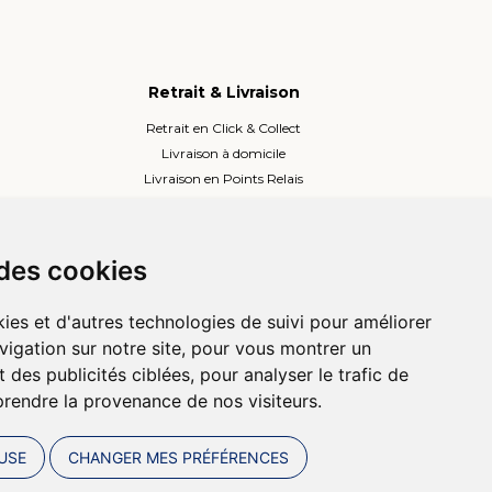
Retrait & Livraison
Retrait en Click & Collect
Livraison à domicile
Livraison en Points Relais
Lockers ou Relais voisins
 des cookies
ies et d'autres technologies de suivi pour améliorer
vigation sur notre site, pour vous montrer un
 des publicités ciblées, pour analyser le trafic de
prendre la provenance de nos visiteurs.
USE
CHANGER MES PRÉFÉRENCES