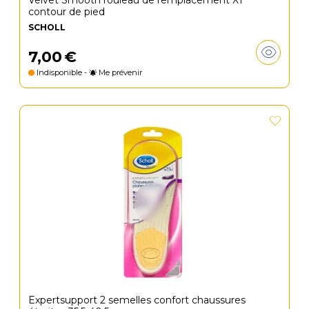
Velvet Smooth rouleau de remplacement X1
contour de pied
SCHOLL
7
,
00
€
Indisponible -
Me prévenir
Expertsupport 2 semelles confort chaussures