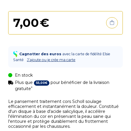
7
,
00
€
Cagnotter des euros
avec la carte de fidélité Elsie
Santé
J’ajoute ou je crée ma carte
En stock
Plus que
pour bénéficier de la livraison
55
,
00
€
*
gratuite
Le pansement traitement cors Scholl soulage
efficacement et instantanément la douleur. Constitué
d'un disque à base d'acide salicylique, il accélère
l'élimination du cor en préservant la peau saine qui
l'entoure et protège durablement du frottement
occasionné par les chaussures.