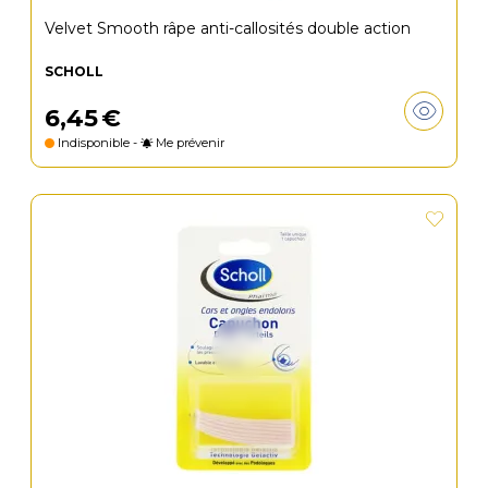
Velvet Smooth râpe anti-callosités double action
SCHOLL
6
,
45
€
Indisponible -
Me prévenir