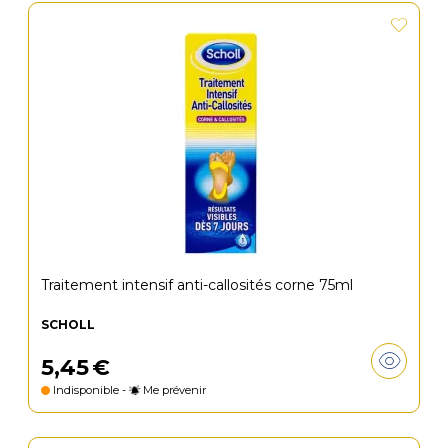
Traitement intensif anti-callosités corne 75ml
SCHOLL
5
,
45
€
Indisponible -
Me prévenir