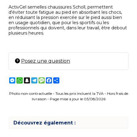
ActivGel semelles chaussures Scholl, permettent
d'éviter toute fatigue au pied en absorbant les chocs,
en réduisant la pression exercée sur le pied aussi bien
en usage quotidien, que pour les sportifs ou les
professionnels qui doivent, dans leur travail, être debout
plusieurs heures.
Posez une question
Messenger
WhatsApp
Snapchat
Telegram
Message
Facebook
Partager
Photo non contractuelle - Tous les prix incluent la TVA - Hors frais de
livraison - Page mise à jour le 03/08/2026
Découvrez également :