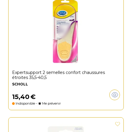
Expertsupport 2 semelles confort chaussures
étroites 35,5-40,5
SCHOLL
15
,
40
€
Indisponible -
Me prévenir