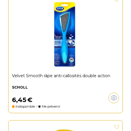
Velvet Smooth râpe anti-callosités double action
SCHOLL
6
,
45
€
Indisponible -
Me prévenir