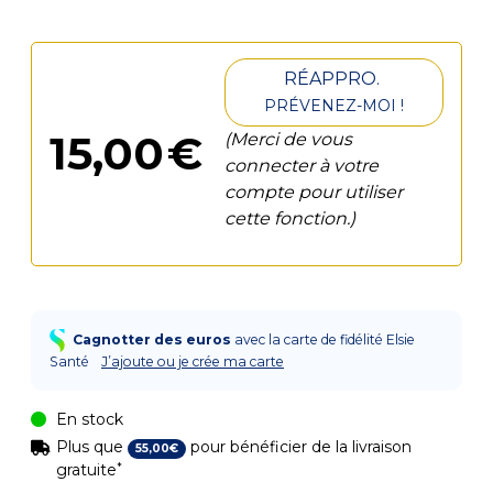
RÉAPPRO.
PRÉVENEZ-MOI !
15
,
00
€
(Merci de vous
connecter à votre
compte pour utiliser
cette fonction.)
Cagnotter des euros
avec la carte de fidélité Elsie
Santé
J’ajoute ou je crée ma carte
En stock
Plus que
pour bénéficier de la livraison
55
,
00
€
*
gratuite