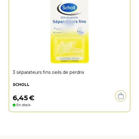
3 séparateurs fins oeils de perdrix
SCHOLL
6
,
45
€
En stock