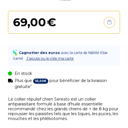
69
,
00
€
Cagnotter des euros
avec la carte de fidélité Elsie
Santé
J’ajoute ou je crée ma carte
En stock
Plus que
pour bénéficier de la livraison
55
,
00
€
*
gratuite
Le collier répulsif chien Seresto est un collier
antiparasitaire formulé à base d'huile essentielle
recommandé chez les grands chiens de + de 8 kg pour
repousser les parasites tels que les tiques, les puces, les
mouches et les phlébotomes.