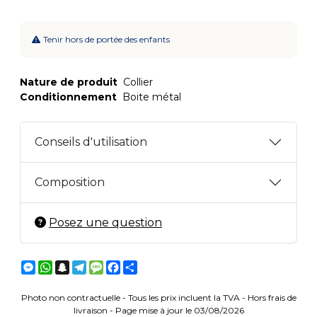
Tenir hors de portée des enfants
Nature de produit
Collier
Conditionnement
Boite métal
Conseils d'utilisation
Composition
Posez une question
Messenger
WhatsApp
Snapchat
Telegram
Message
Facebook
Partager
Photo non contractuelle - Tous les prix incluent la TVA - Hors frais de
livraison - Page mise à jour le 03/08/2026