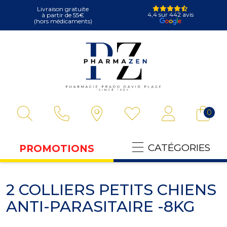
Livraison gratuite
4,4 sur 442 avis
à partir de 55€
(hors médicaments)
Pharmazen Votre
0
CATÉGORIES
PROMOTIONS
2 COLLIERS PETITS CHIENS
ANTI-PARASITAIRE -8KG