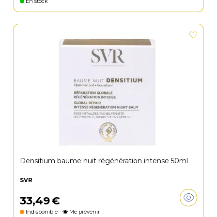
En stock
Densitium baume nuit régénération intense 50ml
SVR
33
,
49
€
Indisponible -
Me prévenir