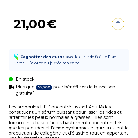
21
,
00
€
Cagnotter des euros
avec la carte de fidélité Elsie
Santé
J’ajoute ou je crée ma carte
En stock
Plus que
pour bénéficier de la livraison
55
,
00
€
*
gratuite
Les ampoules Lift Concentré Lissant Anti-Rides
constituent un sérum puissant pour lisser les rides et
raffermir les peaux normales à grasses. Elles sont
formulées à base d’actifs hautement concentrés tels
que les peptides et l’acide hyaluronique, qui stimulent la
production de collagène et d’élastine tout en apportant