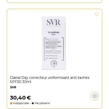
Clairial Day correcteur uniformisant anti-taches
SPF30 30ml
SVR
30
,
40
€
Indisponible -
Me prévenir