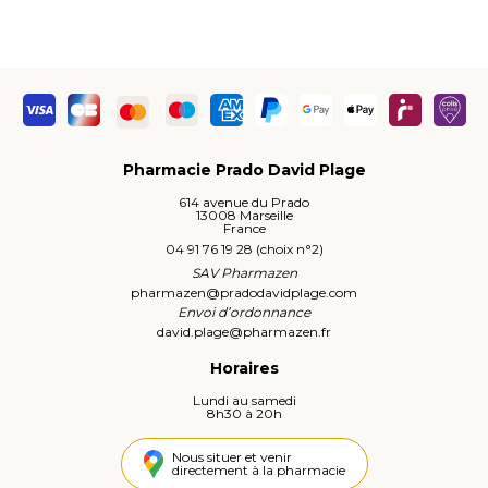
Pharmacie Prado David Plage
614 avenue du Prado
13008 Marseille
France
04 91 76 19 28 (choix n°2)
SAV Pharmazen
pharmazen
@
pradodavidplage.com
Envoi d’ordonnance
david.plage
@
pharmazen.fr
Horaires
Lundi au samedi
8h30 à 20h
Nous situer et venir
directement à la pharmacie