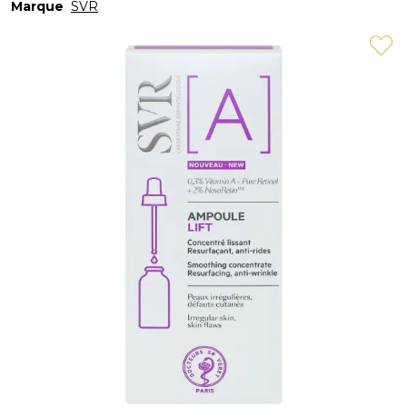
Marque
SVR