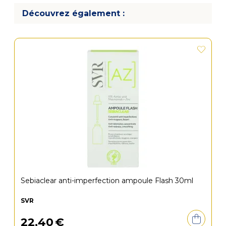
Découvrez également :
Sebiaclear anti-imperfection ampoule Flash 30ml
SVR
22
,
40
€