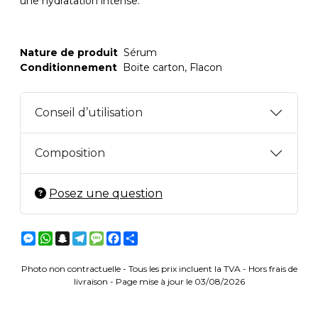
une hydratation intense.
Nature de produit
Sérum
Conditionnement
Boite carton, Flacon
Conseil d’utilisation
Composition
Posez une question
Messenger
WhatsApp
Snapchat
Telegram
Message
Facebook
Partager
Photo non contractuelle - Tous les prix incluent la TVA - Hors frais de
livraison - Page mise à jour le 03/08/2026