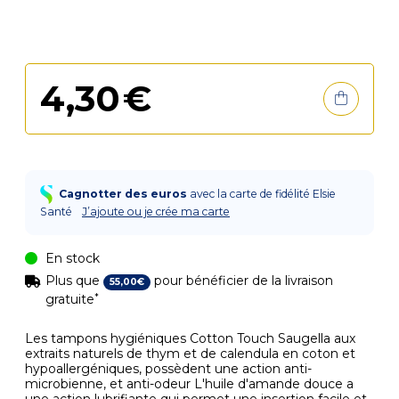
4
,
30
€
Cagnotter des euros
avec la carte de fidélité Elsie
Santé
J’ajoute ou je crée ma carte
En stock
Plus que
pour bénéficier de la livraison
55
,
00
€
*
gratuite
Les tampons hygiéniques Cotton Touch Saugella aux
extraits naturels de thym et de calendula en coton et
hypoallergéniques, possèdent une action anti-
microbienne, et anti-odeur L'huile d'amande douce a