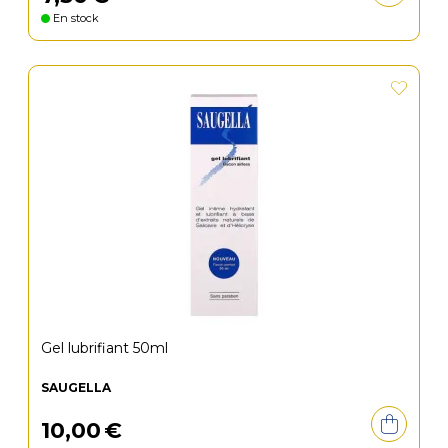
En stock
Gel lubrifiant 50ml
SAUGELLA
10
,
00
€